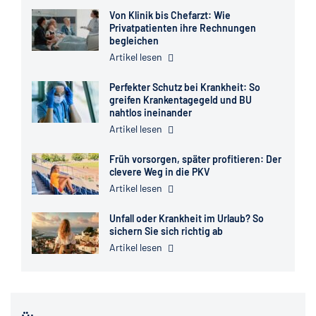
Von Klinik bis Chefarzt: Wie
Privatpatienten ihre Rechnungen
begleichen
Artikel lesen
Perfekter Schutz bei Krankheit: So
greifen Krankentagegeld und BU
nahtlos ineinander
Artikel lesen
Früh vorsorgen, später profitieren: Der
clevere Weg in die PKV
Artikel lesen
Unfall oder Krankheit im Urlaub? So
sichern Sie sich richtig ab
Artikel lesen