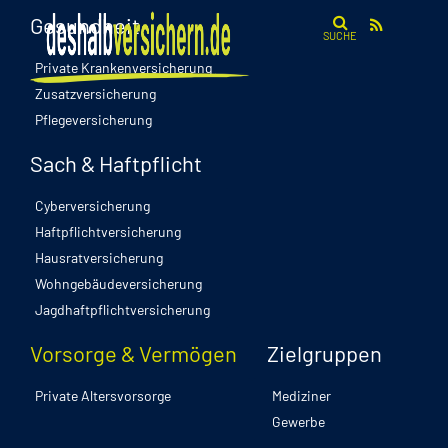
Gesundheit
SUCHE
Private Krankenversicherung
Zusatzversicherung
Pflegeversicherung
Sach & Haftpflicht
Cyberversicherung
Haftpflichtversicherung
Hausratversicherung
Wohngebäudeversicherung
Jagdhaftpflichtversicherung
Vorsorge & Vermögen
Zielgruppen
Private Altersvorsorge
Mediziner
Gewerbe