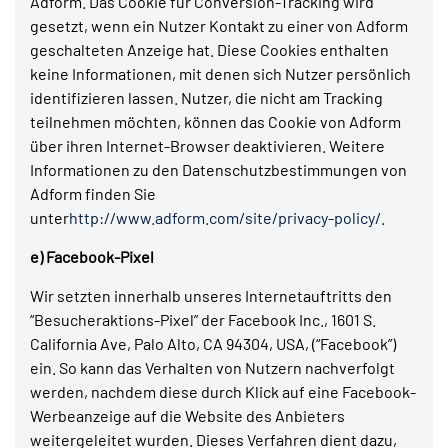
Adform. Das Cookie für Conversion-Tracking wird
gesetzt, wenn ein Nutzer Kontakt zu einer von Adform
geschalteten Anzeige hat. Diese Cookies enthalten
keine Informationen, mit denen sich Nutzer persönlich
identifizieren lassen. Nutzer, die nicht am Tracking
teilnehmen möchten, können das Cookie von Adform
über ihren Internet-Browser deaktivieren. Weitere
Informationen zu den Datenschutzbestimmungen von
Adform finden Sie
unter
http://www.adform.com/site/privacy-policy/
.
e) Facebook-Pixel
Wir setzten innerhalb unseres Internetauftritts den
“Besucheraktions-Pixel” der Facebook Inc., 1601 S.
California Ave, Palo Alto, CA 94304, USA, (“Facebook”)
ein. So kann das Verhalten von Nutzern nachverfolgt
werden, nachdem diese durch Klick auf eine Facebook-
Werbeanzeige auf die Website des Anbieters
weitergeleitet wurden. Dieses Verfahren dient dazu,