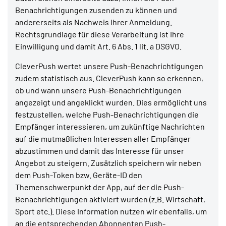
Benachrichtigungen zusenden zu können und
andererseits als Nachweis Ihrer Anmeldung.
Rechtsgrundlage für diese Verarbeitung ist Ihre
Einwilligung und damit Art. 6 Abs. 1 lit. a DSGVO.
CleverPush wertet unsere Push-Benachrichtigungen
zudem statistisch aus. CleverPush kann so erkennen,
ob und wann unsere Push-Benachrichtigungen
angezeigt und angeklickt wurden. Dies ermöglicht uns
festzustellen, welche Push-Benachrichtigungen die
Empfänger interessieren, um zukünftige Nachrichten
auf die mutmaßlichen Interessen aller Empfänger
abzustimmen und damit das Interesse für unser
Angebot zu steigern. Zusätzlich speichern wir neben
dem Push-Token bzw. Geräte-ID den
Themenschwerpunkt der App, auf der die Push-
Benachrichtigungen aktiviert wurden (z.B. Wirtschaft,
Sport etc.). Diese Information nutzen wir ebenfalls, um
an die entsprechenden Abonnenten Push-