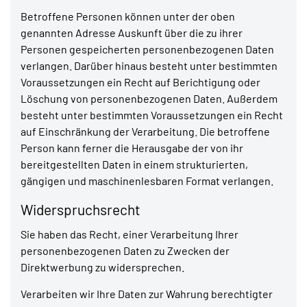
Betroffene Personen können unter der oben
genannten Adresse Auskunft über die zu ihrer
Personen gespeicherten personenbezogenen Daten
verlangen. Darüber hinaus besteht unter bestimmten
Voraussetzungen ein Recht auf Berichtigung oder
Löschung von personenbezogenen Daten. Außerdem
besteht unter bestimmten Voraussetzungen ein Recht
auf Einschränkung der Verarbeitung. Die betroffene
Person kann ferner die Herausgabe der von ihr
bereitgestellten Daten in einem strukturierten,
gängigen und maschinenlesbaren Format verlangen.
Widerspruchsrecht
Sie haben das Recht, einer Verarbeitung Ihrer
personenbezogenen Daten zu Zwecken der
Direktwerbung zu widersprechen.
Verarbeiten wir Ihre Daten zur Wahrung berechtigter