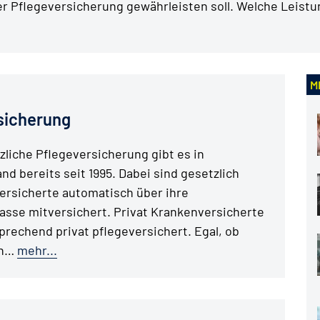
der Pflegeversicherung gewährleisten soll. Welche Leist
M
rsicherung
zliche Pflegeversicherung gibt es in
nd bereits seit 1995. Dabei sind gesetzlich
ersicherte automatisch über ihre
sse mitversichert. Privat Krankenversicherte
prechend privat pflegeversichert. Egal, ob
ch…
mehr...