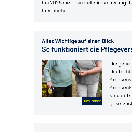
bis 2025 die finanzielle Absicherung 
hier.
mehr...
Alles Wichtige auf einen Blick
So funktioniert die Pflegeve
Die geset
Deutschla
Krankenv
Krankenka
sind ents
Gesundheit
gesetzli