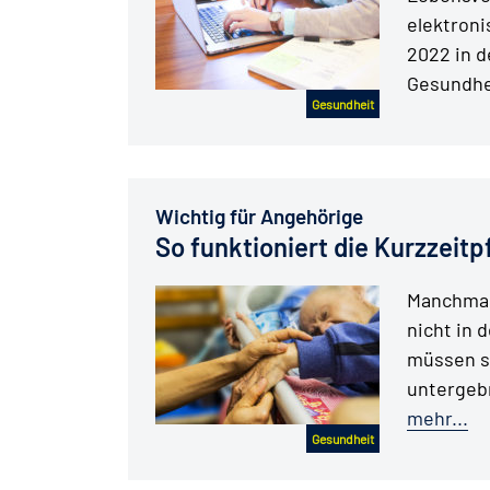
elektroni
2022 in d
Gesundhe
Gesundheit
Wichtig für Angehörige
So funktioniert die Kurzzeitp
Manchmal
nicht in 
müssen si
untergebr
mehr...
Gesundheit