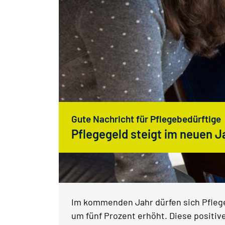
Gute Nachricht für Pflegebedürftige
Pflegegeld steigt im neuen J
Im kommenden Jahr dürfen sich Pflege
um fünf Prozent erhöht. Diese positiv