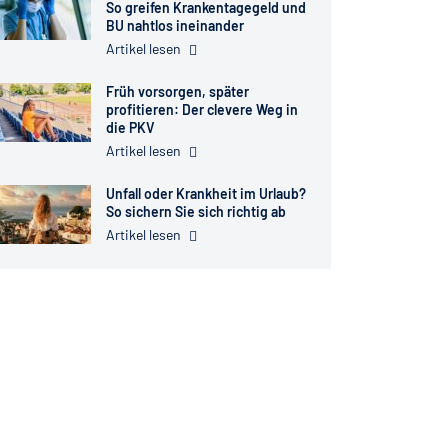
So greifen Krankentagegeld und
BU nahtlos ineinander
Artikel lesen
Früh vorsorgen, später
profitieren: Der clevere Weg in
die PKV
Artikel lesen
Unfall oder Krankheit im Urlaub?
So sichern Sie sich richtig ab
Artikel lesen