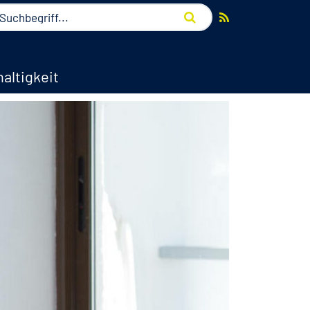
altigkeit