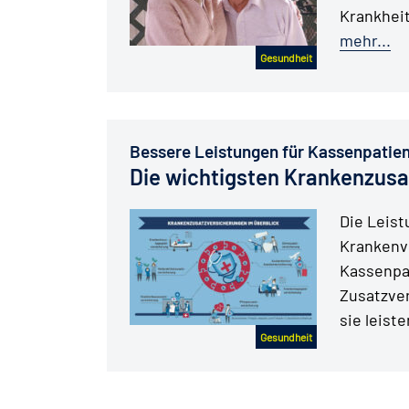
Krankheit
mehr...
Gesundheit
Bessere Leistungen für Kassenpatie
Die wichtigsten Krankenzusa
Die Leist
Krankenve
Kassenpa
Zusatzver
sie leist
Gesundheit