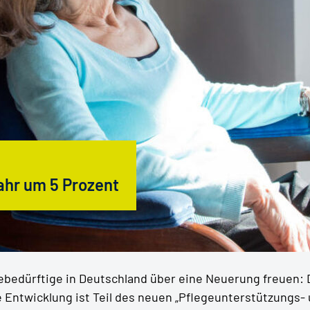
ahr um 5 Prozent
bedürftige in Deutschland über eine Neuerung freuen: D
e Entwicklung ist Teil des neuen „Pflegeunterstützungs-