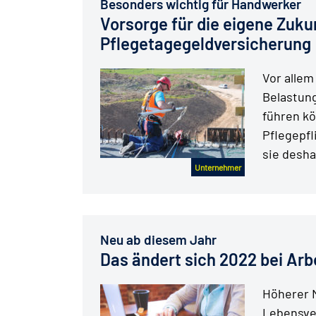
Besonders wichtig für Handwerker
Vorsorge für die eigene Zukun
Pflegetagegeldversicherung
Vor allem
Belastung
führen kö
Pflegepfl
sie desh
Unternehmer
Neu ab diesem Jahr
Das ändert sich 2022 bei Arb
Höherer M
Lebensve