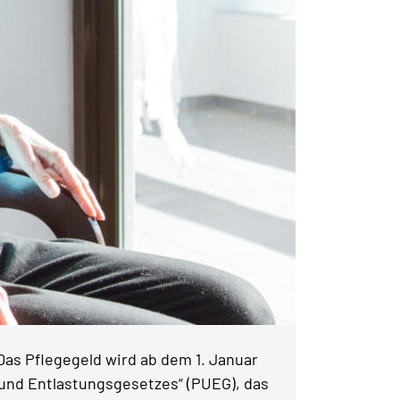
as Pflegegeld wird ab dem 1. Januar
 und Entlastungsgesetzes“ (PUEG), das