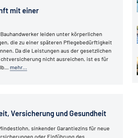
ft mit einer
 Bauhandwerker leiden unter körperlichen
en, die zu einer späteren Pflegebedürftigkeit
nnen. Da die Leistungen aus der gesetzlichen
ichtversicherung nicht ausreichen, ist es für
alb…
mehr...
eit, Versicherung und Gesundheit
indestlohn, sinkender Garantiezins für neue
rsicherungen oder Einführung des