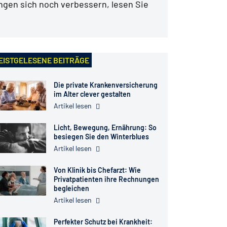
ungen sich noch verbessern, lesen Sie
EISTGELESENE BEITRÄGE
Die private Krankenversicherung
im Alter clever gestalten
Artikel lesen
Licht, Bewegung, Ernährung: So
besiegen Sie den Winterblues
Artikel lesen
Von Klinik bis Chefarzt: Wie
Privatpatienten ihre Rechnungen
begleichen
Artikel lesen
Perfekter Schutz bei Krankheit: