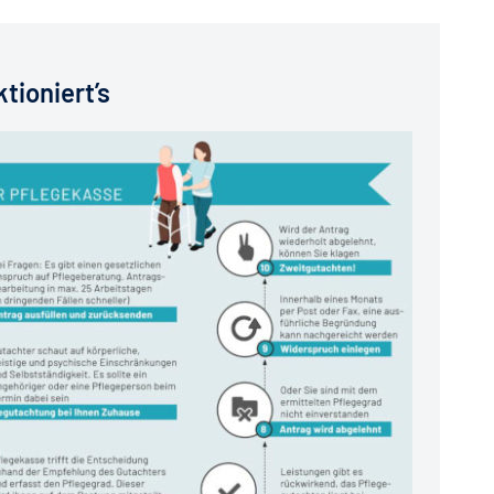
tioniert’s