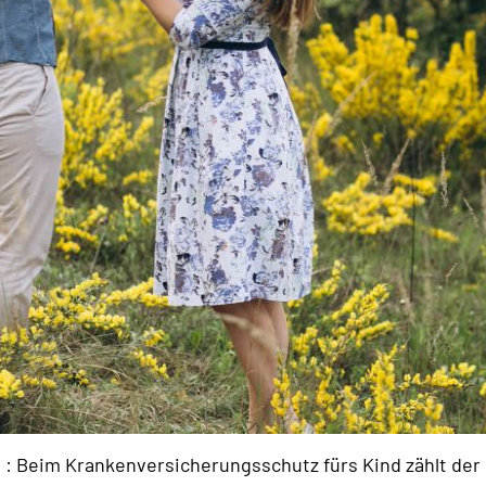
 : Beim Krankenversicherungsschutz fürs Kind zählt der r