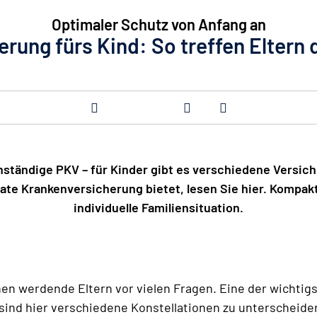
Optimaler Schutz von Anfang an
rung fürs Kind: So treffen Eltern d
nständige PKV – für Kinder gibt es verschiedene Versi
vate Krankenversicherung bietet, lesen Sie hier. Kompakt,
individuelle Familiensituation.
en werdende Eltern vor vielen Fragen. Eine der wichtigs
sind hier verschiedene Konstellationen zu unterscheide