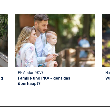
PKV oder GKV?
Ha
ng
Familie und PKV – geht das
Wi
überhaupt?