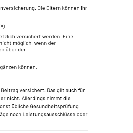
enversicherung. Die Eltern können ihr
.
ng.
setzlich versichert werden. Eine
 nicht möglich, wenn der
en über der
ergänzen können.
eitrag versichert. Das gilt auch für
ier nicht. Allerdings nimmt die
sonst übliche Gesundheitsprüfung
hläge noch Leistungsausschlüsse oder