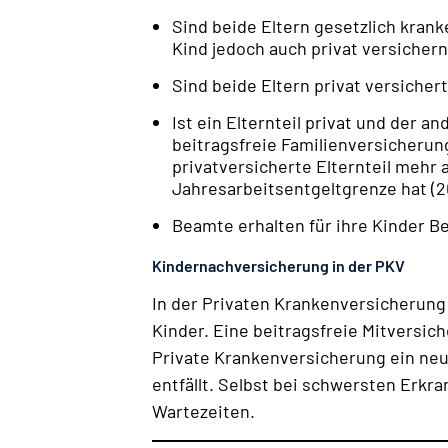
Sind beide Eltern gesetzlich kran
Kind jedoch auch privat versicher
Sind beide Eltern privat versicher
Ist ein Elternteil privat und der a
beitragsfreie Familienversicherun
privatversicherte Elternteil mehr 
Jahresarbeitsentgeltgrenze hat (2
Beamte erhalten für ihre Kinder Be
Kindernachversicherung in der PKV
In der Privaten Krankenversicherung 
Kinder. Eine beitragsfreie Mitversich
Private Krankenversicherung ein neu
entfällt. Selbst bei schwersten Erk
Wartezeiten.