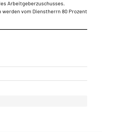
 des Arbeitgeberzuschusses.
nn werden vom Dienstherrn 80 Prozent