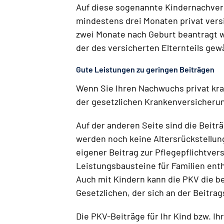
Auf diese sogenannte Kindernachversi
mindestens drei Monaten privat vers
zwei Monate nach Geburt beantragt wi
der des versicherten Elternteils gew
Gute Leistungen zu geringen Beiträgen
Wenn Sie Ihren Nachwuchs privat kran
der gesetzlichen Krankenversicherung
Auf der anderen Seite sind die Beitr
werden noch keine Altersrückstellun
eigener Beitrag zur Pflegepflichtver
Leistungsbausteine für Familien enth
Auch mit Kindern kann die PKV die b
Gesetzlichen, der sich an der Beitr
Die PKV-Beiträge für Ihr Kind bzw. I