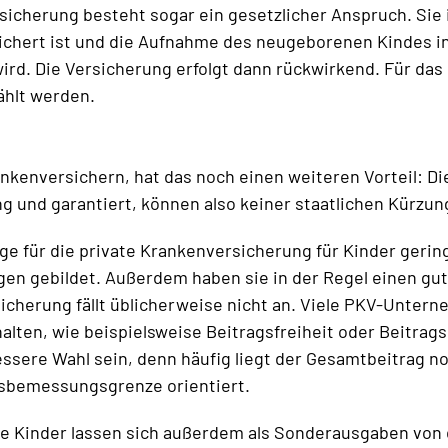
cherung besteht sogar ein gesetzlicher Anspruch. Sie ist
ichert ist und die Aufnahme des neugeborenen Kindes in
rd. Die Versicherung erfolgt dann rückwirkend. Für das K
ählt werden.
kenversichern, hat das noch einen weiteren Vorteil: Die
 und garantiert, können also keiner staatlichen Kürzung
äge für die private Krankenversicherung für Kinder gerin
gen gebildet. Außerdem haben sie in der Regel einen g
sicherung fällt üblicherweise nicht an. Viele PKV-Untern
alten, wie beispielsweise Beitragsfreiheit oder Beitrags
essere Wahl sein, denn häufig liegt der Gesamtbeitrag 
agsbemessungsgrenze orientiert.
hre Kinder lassen sich außerdem als Sonderausgaben von