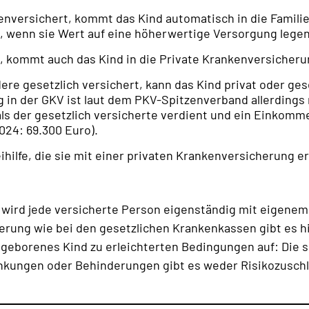
kenversichert, kommt das Kind automatisch in die Famili
n, wenn sie Wert auf eine höherwertige Versorgung legen
t, kommt auch das Kind in die Private Krankenversicheru
ndere gesetzlich versichert, kann das Kind privat oder ge
g in der GKV ist laut dem PKV-Spitzenverband allerdings
als der gesetzlich versicherte verdient und ein Einkomm
024: 69.300 Euro).
ihilfe, die sie mit einer privaten Krankenversicherung 
wird jede versicherte Person eigenständig mit eigenem B
erung wie bei den gesetzlichen Kran­ken­kas­sen gibt es h
geborenes Kind zu erleichterten Bedingungen auf: Die 
rankungen oder Behinderungen gibt es weder Risikozusc