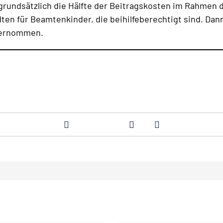
grundsätzlich die Hälfte der Beitragskosten im Rahmen
en für Beamtenkinder, die beihilfeberechtigt sind. Da
bernommen.