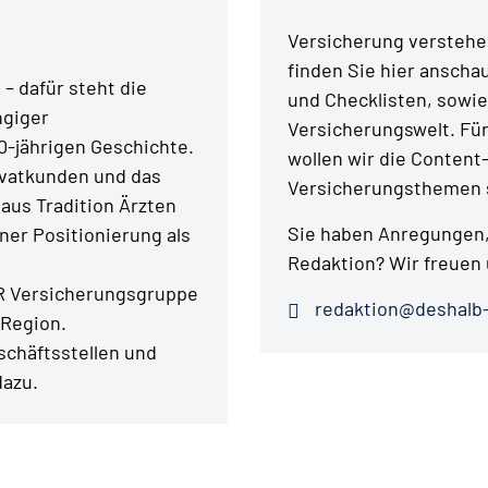
Versicherung verstehen
finden Sie hier anschau
– dafür steht die
und Checklisten, sowie
ngiger
Versicherungswelt. Fü
0-jährigen Geschichte.
wollen wir die Content
ivatkunden und das
Versicherungsthemen s
aus Tradition Ärzten
Sie haben Anregungen,
er Positionierung als
Redaktion? Wir freuen 
ER Versicherungsgruppe
redaktion@deshalb-
 Region.
chäftsstellen und
dazu.