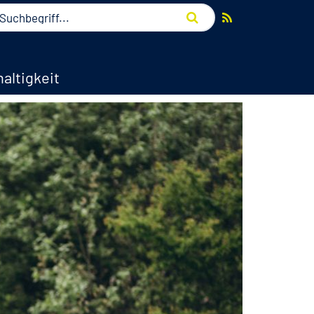
altigkeit