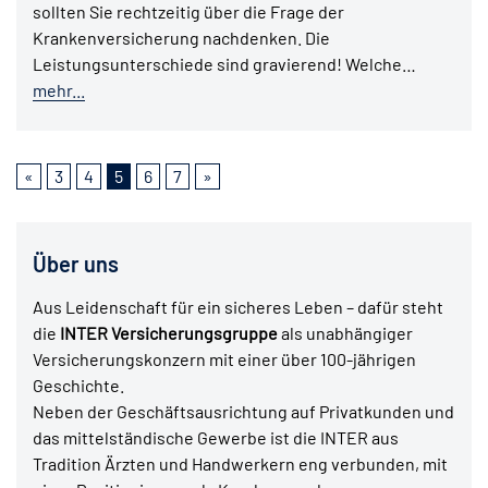
sollten Sie rechtzeitig über die Frage der
Krankenversicherung nachdenken. Die
Leistungsunterschiede sind gravierend! Welche…
mehr...
«
3
4
5
6
7
»
Über uns
Aus Leidenschaft für ein sicheres Leben – dafür steht
die
INTER Versicherungsgruppe
als unabhängiger
Versicherungskonzern mit einer über 100-jährigen
Geschichte.
Neben der Geschäftsausrichtung auf Privatkunden und
das mittelständische Gewerbe ist die INTER aus
Tradition Ärzten und Handwerkern eng verbunden, mit