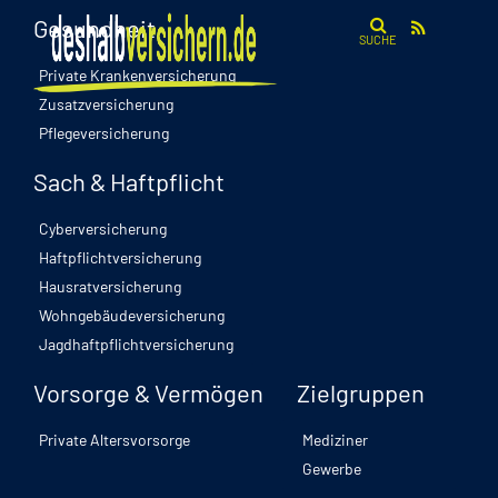
Gesundheit
SUCHE
Private Krankenversicherung
Zusatzversicherung
Pflegeversicherung
Sach & Haftpflicht
Reisekrankenversicherung
Cyberversicherung
Warum sie jetzt zur Reisezeit
Haftpflichtversicherung
unverzichtbar ist
Hausratversicherung
Wohngebäudeversicherung
Jagdhaftpflichtversicherung
Vorsorge & Vermögen
Zielgruppen
Private Altersvorsorge
Mediziner
Gewerbe