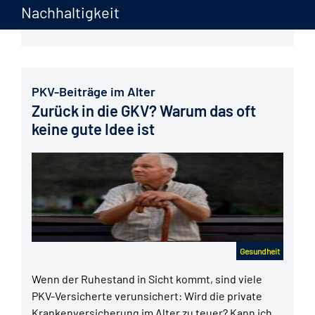
Weltdiabetestag, der seit 1991 am 14. November
Nachhaltigkeit
stattfindet, bietet die Gelegenheit,…
mehr...
PKV-Beiträge im Alter
Zurück in die GKV? Warum das oft
keine gute Idee ist
Gesundheit
Wenn der Ruhestand in Sicht kommt, sind viele
PKV-Versicherte verunsichert: Wird die private
Krankenversicherung im Alter zu teuer? Kann ich