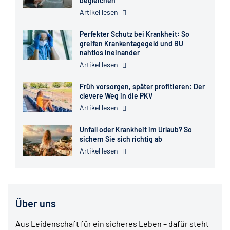
begleichen
Artikel lesen
Perfekter Schutz bei Krankheit: So
greifen Krankentagegeld und BU
nahtlos ineinander
Artikel lesen
Früh vorsorgen, später profitieren: Der
clevere Weg in die PKV
Artikel lesen
Unfall oder Krankheit im Urlaub? So
sichern Sie sich richtig ab
Artikel lesen
Über uns
Aus Leidenschaft für ein sicheres Leben – dafür steht