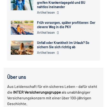
greifen Krankentagegeld und BU
nahtlos ineinander
Artikel lesen
Früh vorsorgen, später profitieren: Der
clevere Weg in die PKV
Artikel lesen
Unfall oder Krankheit im Urlaub? So
sichern Sie sich richtig ab
Artikel lesen
Über uns
Aus Leidenschaft für ein sicheres Leben – dafür steht
die
INTER Versicherungsgruppe
als unabhängiger
Versicherungskonzern mit einer über 100-jährigen
Geschichte.