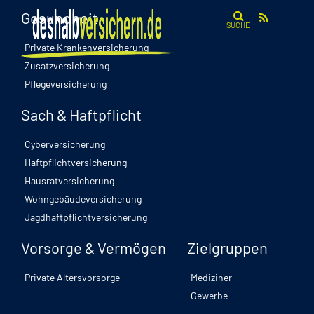
Gesundheit
SUCHE
Private Krankenversicherung
Zusatzversicherung
Pflegeversicherung
Sach & Haftpflicht
Cyberversicherung
Haftpflichtversicherung
Hausratversicherung
Wohngebäudeversicherung
Jagdhaftpflichtversicherung
Vorsorge & Vermögen
Zielgruppen
Private Altersvorsorge
Mediziner
Gewerbe