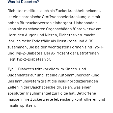
Was ist Diabetes?
Diabetes mellitus, auch als Zuckerkrankheit bekannt,
ist eine chronische Stoffwechselerkrankung, die mit
hohen Blutzuckerwerten einhergeht. Unbehandelt
kann sie zu schweren Organschäden führen, etwa am
Herz, den Augen und Nieren. Diabetes verursacht
jährlich mehr Todesfälle als Brustkrebs und AIDS
zusammen. Die beiden wichtigsten Formen sind Typ-1-
und Typ-2-Diabetes. Bei 95 Prozent der Betroffenen
liegt Typ-2-Diabetes vor.
Typ-1-Diabetes tritt vor allem im Kindes- und
Jugendalter auf und ist eine Autoimmunerkrankung.
Das Immunsystem greift die insulinproduzierenden
Zellen in der Bauchspeicheldrüse an, was einen
absoluten Insulinmangel zur Folge hat. Betroffene
müssen ihre Zuckerwerte lebenslang kontrollieren und
Insulin spritzen.