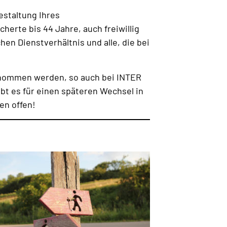
estaltung Ihres
erte bis 44 Jahre, auch freiwillig
en Dienstverhältnis und alle, die bei
enommen werden, so auch bei INTER
bt es für einen späteren Wechsel in
en offen!