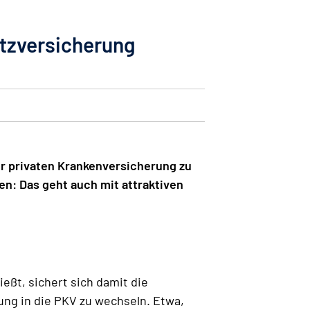
atzversicherung
zur privaten Krankenversicherung zu
en: Das geht auch mit attraktiven
eßt, sichert sich damit die
ung in die PKV zu wechseln. Etwa,