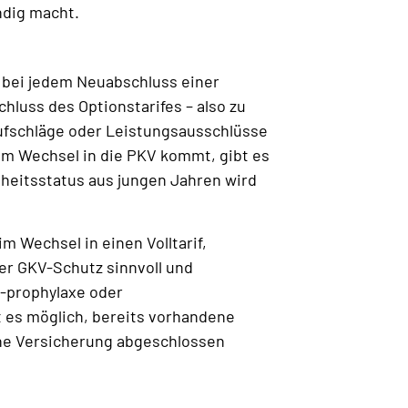
ndig macht.
 bei jedem Neuabschluss einer
luss des Optionstarifes – also zu
aufschläge oder Leistungsausschlüsse
m Wechsel in die PKV kommt, gibt es
heitsstatus aus jungen Jahren wird
m Wechsel in einen Volltarif,
er GKV-Schutz sinnvoll und
 -prophylaxe oder
 es möglich, bereits vorhandene
eine Versicherung abgeschlossen