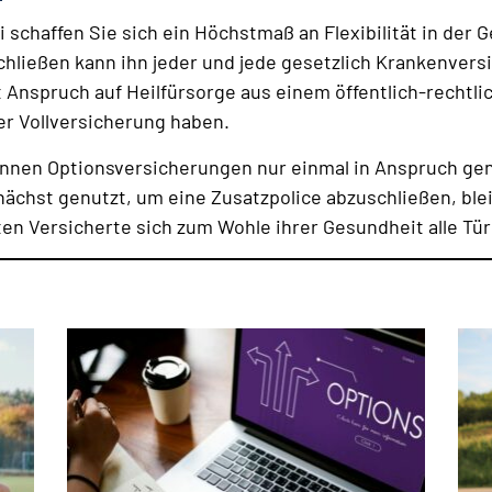
 schaffen Sie sich ein Höchstmaß an Flexibilität in der G
ießen kann ihn jeder und jede gesetzlich Krankenversich
nspruch auf Heilfürsorge aus einem öffentlich-rechtlich
er Vollversicherung haben.
können Optionsversicherungen nur einmal in Anspruch g
nächst genutzt, um eine Zusatzpolice abzuschließen, blei
ten Versicherte sich zum Wohle ihrer Gesundheit alle Tür