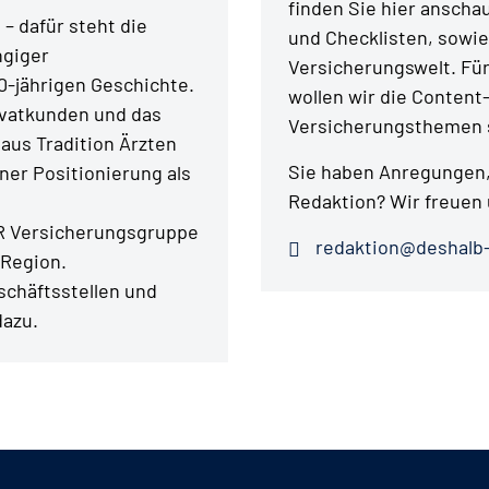
finden Sie hier anschau
– dafür steht die
und Checklisten, sowie
ngiger
Versicherungswelt. Fü
0-jährigen Geschichte.
wollen wir die Content
ivatkunden und das
Versicherungsthemen s
aus Tradition Ärzten
Sie haben Anregungen,
er Positionierung als
Redaktion? Wir freuen 
ER Versicherungsgruppe
redaktion@deshalb-
 Region.
chäftsstellen und
dazu.