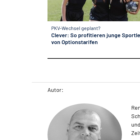
PKV-Wechsel geplant?
Clever: So profitieren junge Sportl
von Optionstarifen
Autor:
Ren
Sch
und
Zei