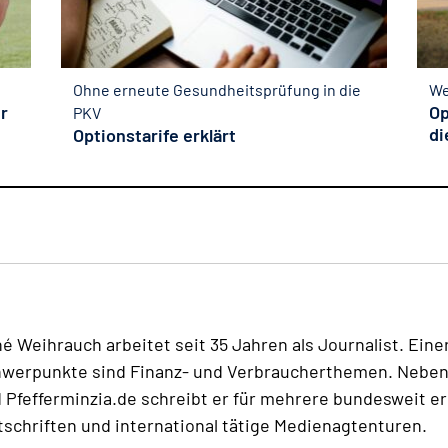
Ohne erneute Gesundheitsprüfung in die
We
er
Op
PKV
di
Optionstarife erklärt
é Weihrauch arbeitet seit 35 Jahren als Journalist. Eine
werpunkte sind Finanz- und Verbraucherthemen. Neben
 Pfefferminzia.de schreibt er für mehrere bundesweit e
tschriften und international tätige Medienagtenturen.