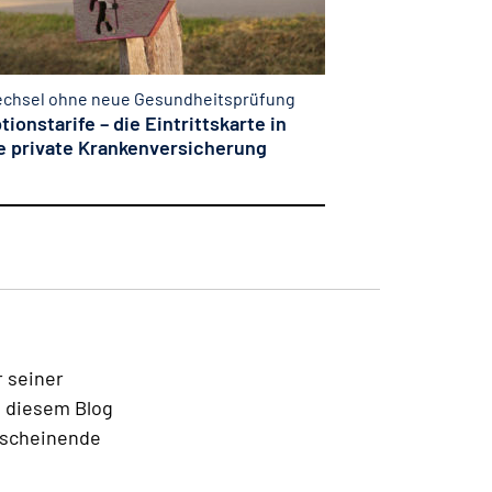
chsel ohne neue Gesundheitsprüfung
tionstarife – die Eintrittskarte in
e private Krankenversicherung
r seiner
 diesem Blog
rscheinende