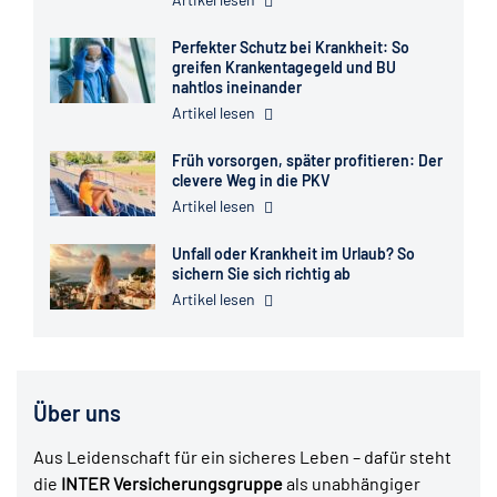
Perfekter Schutz bei Krankheit: So
greifen Krankentagegeld und BU
nahtlos ineinander
Artikel lesen
Früh vorsorgen, später profitieren: Der
clevere Weg in die PKV
Artikel lesen
Unfall oder Krankheit im Urlaub? So
sichern Sie sich richtig ab
Artikel lesen
Über uns
Aus Leidenschaft für ein sicheres Leben – dafür steht
die
INTER Versicherungsgruppe
als unabhängiger