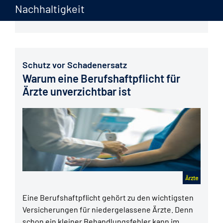
private Absicherung, profitieren Sie bei einigen
Nachhaltigkeit
Anbietern…
mehr...
Schutz vor Schadenersatz
Warum eine Berufshaftpflicht für
Ärzte unverzichtbar ist
Ärzte
Eine Berufshaftpflicht gehört zu den wichtigsten
Versicherungen für niedergelassene Ärzte. Denn
schon ein kleiner Behandlungsfehler kann im