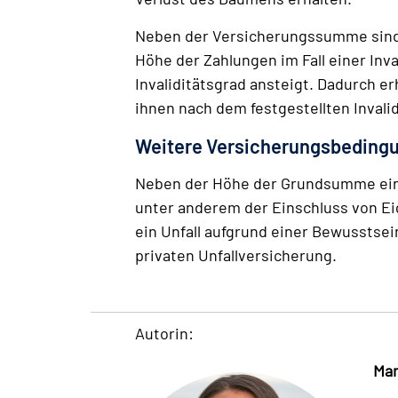
Neben der Versicherungs­summe sind a
Höhe der Zahlungen im Fall einer Inva
Invaliditäts­grad ansteigt. Dadurch
ihnen nach dem festgestellten Invali
Weitere Versicherungsbeding
Neben der Höhe der Grundsumme einer
unter anderem der Einschluss von Ei
ein Unfall aufgrund einer Bewusstse
privaten Unfallversicherung.
Autorin:
Man