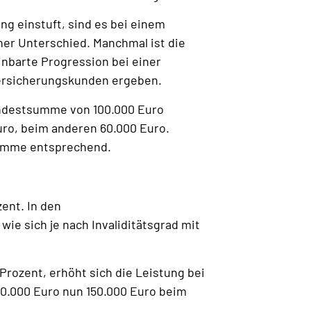
ng einstuft, sind es bei einem
cher Unterschied. Manchmal ist die
inbarte Progression bei einer
Versicherungskunden ergeben.
Mindestsumme von 100.000 Euro
uro, beim anderen 60.000 Euro.
summe entsprechend.
ent. In den
ie sich je nach Invaliditätsgrad mit
rozent, erhöht sich die Leistung bei
60.000 Euro nun 150.000 Euro beim