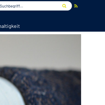
altigkeit