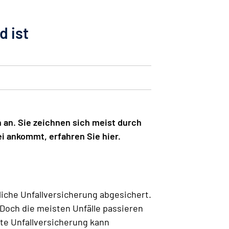
d ist
 an. Sie zeichnen sich meist durch
i ankommt, erfahren Sie hier.
liche Unfallversicherung abgesichert.
 Doch die meisten Unfälle passieren
vate Unfallversicherung kann