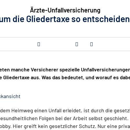
Ärzte-Unfallversicherung
m die Gliedertaxe so entscheiden
ieten manche Versicherer spezielle Unfallversicherungen
e Gliedertaxe aus. Was das bedeutet, und worauf es dabe
ckansicht
dem Heimweg einen Unfall erleidet, ist durch die gesetz
sundheitlichen Folgen bei der Arbeit selbst geschieht.
obby. Hier greift kein gesetzlicher Schutz. Nur eine pri