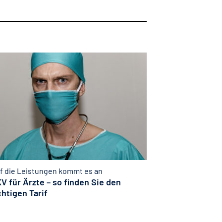
f die Leistungen kommt es an
V für Ärzte – so finden Sie den
chtigen Tarif