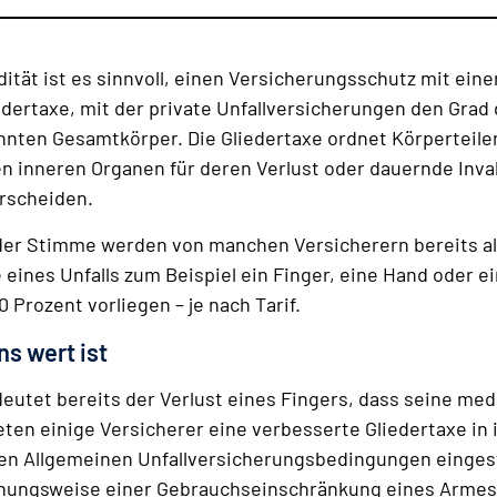
idität ist es sinnvoll, einen Versicherungsschutz mit ei
edertaxe, mit der private Unfallversicherungen den Grad d
ten Gesamtkörper. Die Gliedertaxe ordnet Körperteilen
 inneren Organen für deren Verlust oder dauernde Invali
erscheiden.
der Stimme werden von manchen Versicherern bereits als
 eines Unfalls zum Beispiel ein Finger, eine Hand oder e
0 Prozent vorliegen – je nach Tarif.
ns wert ist
eutet bereits der Verlust eines Fingers, dass seine med
ten einige Versicherer eine verbesserte Gliedertaxe in i
den Allgemeinen Unfallversicherungsbedingungen eingest
iehungsweise einer Gebrauchseinschränkung eines Armes