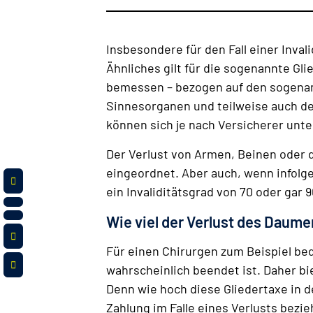
Insbesondere für den Fall einer Inval
Ähnliches gilt für die sogenannte Gli
bemessen – bezogen auf den sogenann
Sinnesorganen und teilweise auch den
können sich je nach Versicherer unt
Der Verlust von Armen, Beinen oder 
eingeordnet. Aber auch, wenn infolge
ein Invaliditätsgrad von 70 oder gar 9
Wie viel der Verlust des Daume
Für einen Chirurgen zum Beispiel bed
wahrscheinlich beendet ist. Daher bie
Denn wie hoch diese Gliedertaxe in 
Zahlung im Falle eines Verlusts bez