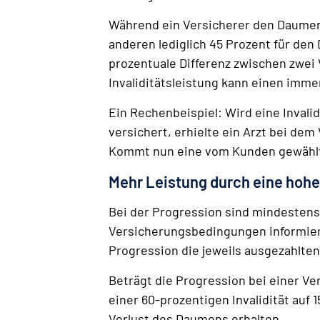
Während ein Versicherer den Daumen o
anderen lediglich 45 Prozent für den
prozentuale Differenz zwischen zwei 
Invaliditätsleistung kann einen im
Ein Rechenbeispiel: Wird eine Inval
versichert, erhielte ein Arzt bei de
Kommt nun eine vom Kunden gewählte 
Mehr Leistung durch eine hohe
Bei der Progression sind mindestens
Versicherungsbedingungen informiert 
Progression die jeweils ausgezahlte
Beträgt die Progression bei einer V
einer 60-prozentigen Invalidität auf
Verlust des Daumens erhalten.