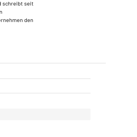
d schreibt seit
n
ternehmen den