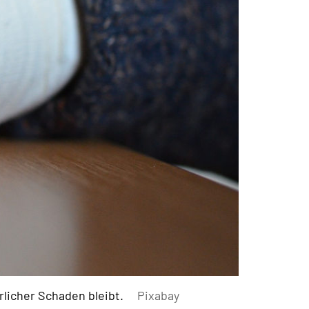
rlicher Schaden bleibt.
Pixabay