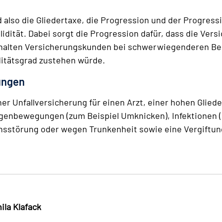
lso die Gliedertaxe, die Progression und der Progressio
lidität. Dabei sorgt die Progression dafür, dass die Ver
 erhalten Versicherungskunden bei schwerwiegenderen Be
ditätsgrad zustehen würde.
ungen
 Unfallversicherung für einen Arzt, einer hohen Gliede
genbewegungen (zum Beispiel Umknicken), Infektionen (
insstörung oder wegen Trunkenheit sowie eine Vergiftun
ila Klafack