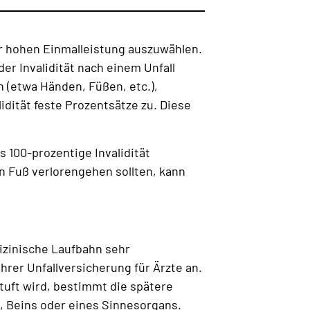
ner hohen Einmalleistung auszuwählen.
er Invalidität nach einem Unfall
 (etwa Händen, Füßen, etc.),
dität feste Prozentsätze zu. Diese
 100-prozentige Invalidität
in Fuß verlorengehen sollten, kann
izinische Laufbahn sehr
hrer Unfallversicherung für Ärzte an.
uft wird, bestimmt die spätere
, Beins oder eines Sinnesorgans.