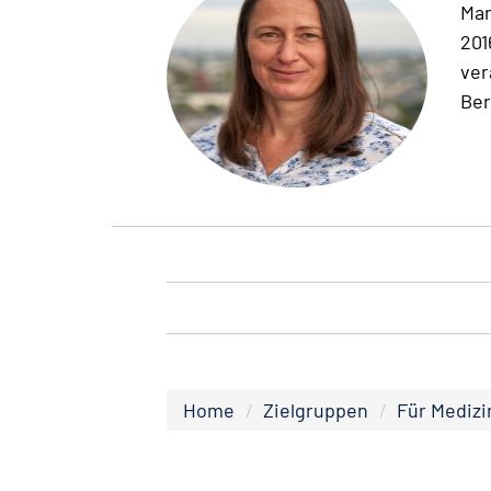
Man
201
ver
Ber
Home
Zielgruppen
Für Medizi