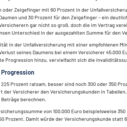
der Zeigefinger mit 60 Prozent in der Unfallversicheru
 Daumen und 30 Prozent für den Zeigefinger – ein deutli
Versicherern gar nicht so groß, doch die im Vertrag vere
mensen Unterschied in der ausgezahlten Summe für den 
idität in der Unfallversicherung mit einer empfohlenen 
m Verlust seines Daumens bei einem Versicherer 45.000 E
Progression hinzu, vervielfacht sich die Invaliditäts
 Progression
 225 Prozent ratsam, besser sind noch 300 oder 350 Proz
der Versicherer den Versicherungskunden in Tabellen, w
n Beträge berechnen.
ersicherungssumme von 100.000 Euro beispielsweise 350 P
 150 Prozent. Damit würde der Versicherungskunde statt 