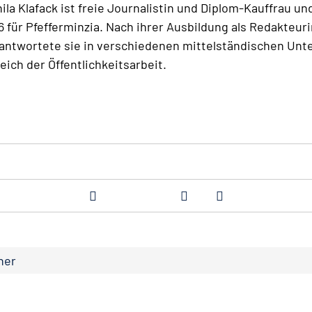
ila Klafack ist freie Journalistin und Diplom-Kauffrau un
6 für Pfefferminzia. Nach ihrer Ausbildung als Redakteuri
antwortete sie in verschiedenen mittelständischen Un
eich der Öffentlichkeitsarbeit.
ner