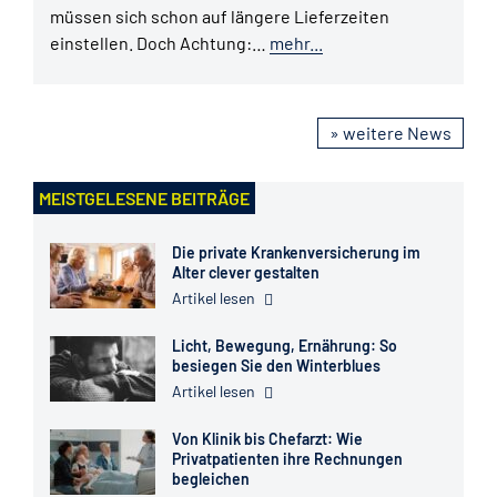
müssen sich schon auf längere Lieferzeiten
einstellen. Doch Achtung:…
mehr...
» weitere News
MEISTGELESENE BEITRÄGE
Die private Krankenversicherung im
Alter clever gestalten
Artikel lesen
Licht, Bewegung, Ernährung: So
besiegen Sie den Winterblues
Artikel lesen
Von Klinik bis Chefarzt: Wie
Privatpatienten ihre Rechnungen
begleichen