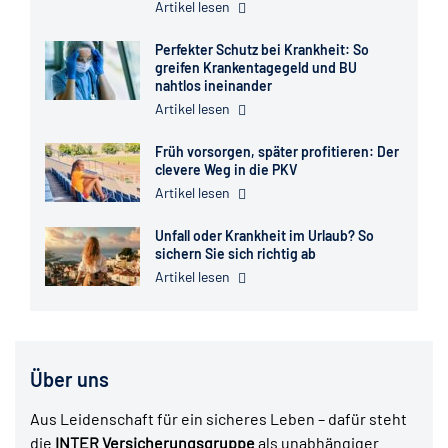
Artikel lesen
Perfekter Schutz bei Krankheit: So
greifen Krankentagegeld und BU
nahtlos ineinander
Artikel lesen
Früh vorsorgen, später profitieren: Der
clevere Weg in die PKV
Artikel lesen
Unfall oder Krankheit im Urlaub? So
sichern Sie sich richtig ab
Artikel lesen
Über uns
Aus Leidenschaft für ein sicheres Leben – dafür steht
die
INTER Versicherungsgruppe
als unabhängiger