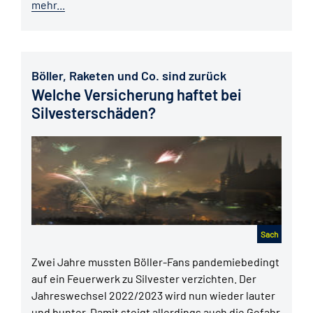
mehr...
Böller, Raketen und Co. sind zurück
Welche Versicherung haftet bei
Silvesterschäden?
Sach
Zwei Jahre mussten Böller-Fans pandemiebedingt
auf ein Feuerwerk zu Silvester verzichten. Der
Jahreswechsel 2022/2023 wird nun wieder lauter
und bunter. Damit steigt allerdings auch die Gefahr