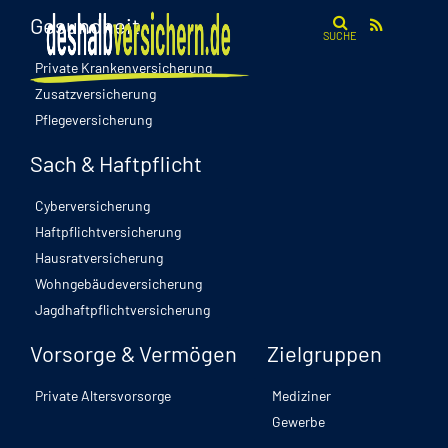
Gesundheit
SUCHE
Private Krankenversicherung
Zusatzversicherung
Pflegeversicherung
Sach & Haftpflicht
Cyberversicherung
Haftpflichtversicherung
Hausratversicherung
Wohngebäudeversicherung
Jagdhaftpflichtversicherung
Vorsorge & Vermögen
Zielgruppen
Private Altersvorsorge
Mediziner
Gewerbe