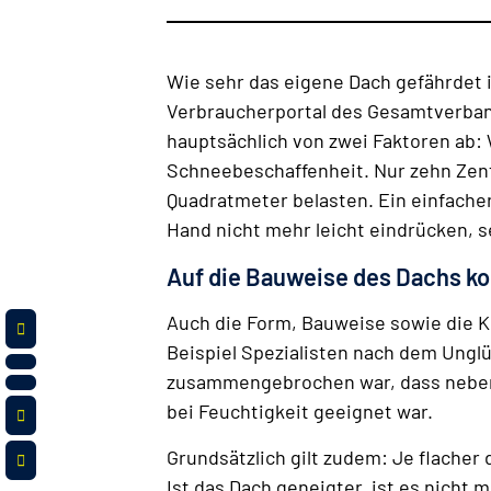
Wie sehr das eigene Dach gefährdet i
Verbraucherportal des Gesamtverban
hauptsächlich von zwei Faktoren ab:
Schneebeschaffenheit. Nur zehn Zen
Quadratmeter belasten. Ein einfacher
Hand nicht mehr leicht eindrücken, s
Auf die Bauweise des Dachs k
Auch die Form, Bauweise sowie die K
Beispiel Spezialisten nach dem Unglü
zusammengebrochen war, dass neben 
bei Feuchtigkeit geeignet war.
Grundsätzlich gilt zudem: Je flacher
Ist das Dach geneigter, ist es nich