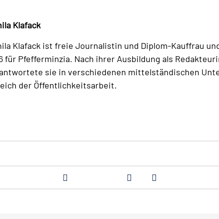
ila Klafack
ila Klafack ist freie Journalistin und Diplom-Kauffrau un
6 für Pfefferminzia. Nach ihrer Ausbildung als Redakteuri
antwortete sie in verschiedenen mittelständischen Un
eich der Öffentlichkeitsarbeit.