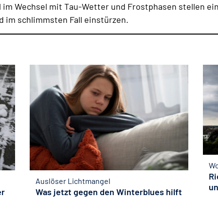
 im Wechsel mit Tau-Wetter und Frostphasen stellen ein
 im schlimmsten Fall einstürzen.
Wo
Ri
Auslöser Lichtmangel
un
er
Was jetzt gegen den Winterblues hilft