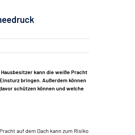
needruck
ür Hausbesitzer kann die weiße Pracht
m Einsturz bringen. Außerdem können
 davor schützen können und welche
Pracht auf dem Dach kann zum Risiko