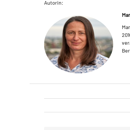
Autorin:
Man
Man
201
ver
Ber