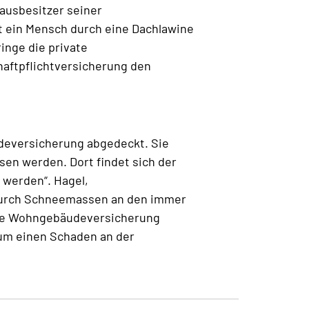
ausbesitzer seiner
t ein Mensch durch eine Dachlawine
inge die private
rhaftpflichtversicherung den
deversicherung abgedeckt. Sie
en werden. Dort findet sich der
 werden“. Hagel,
durch Schneemassen an den immer
 die Wohngebäudeversicherung
 um einen Schaden an der