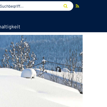
altigkeit