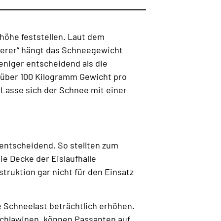
höhe feststellen. Laut dem
herer“ hängt das Schneegewicht
eniger entscheidend als die
 über 100 Kilogramm Gewicht pro
 Lasse sich der Schnee mit einer
entscheidend. So stellten zum
ie Decke der Eislaufhalle
ruktion gar nicht für den Einsatz
e Schneelast beträchtlich erhöhen.
achlawinen, können Passanten auf