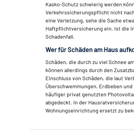
Kasko-Schutz schwierig werden könn
Verkehrssicherungspflicht nicht nac
eine Verletzung, sehe die Sache etwa
Haftpflichtversicherung ein. Ist die
Schadenfall.
Wer für Schäden am Haus auf
Schäden, die durch zu viel Schnee 
können allerdings durch den Zusatzb
Einschluss von Schäden, die laut Ve
Überschwemmungen, Erdbeben und eb
häufiger privat genutzten Photovolt
abgedeckt. In der Hausratversicheru
Wohnungseinrichtung ersetzt zu b