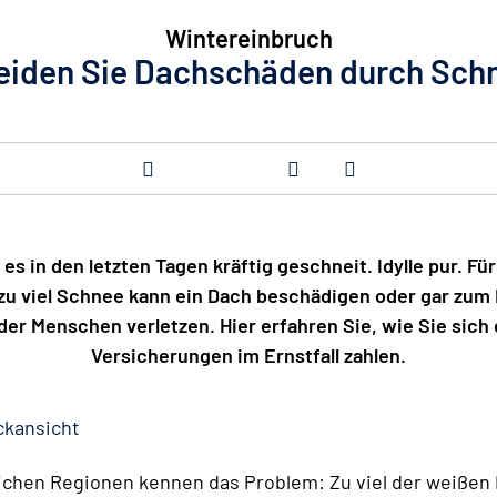
Wintereinbruch
eiden Sie Dachschäden durch Sch
es in den letzten Tagen kräftig geschneit. Idylle pur. F
 zu viel Schnee kann ein Dach beschädigen oder gar zu
er Menschen verletzen. Hier erfahren Sie, wie Sie sich
Versicherungen im Ernstfall zahlen.
ckansicht
chen Regionen kennen das Problem: Zu viel der weißen 