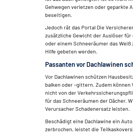
Gehwegen verletzen oder geparkte Au
beseitigen.
Jedoch rät das Portal Die Versicherer
zusätzliche Gewicht der Auslöser für
oder einem Schneeräumer das Weiß z
Hilfe gebeten werden.
Passanten vor Dachlawinen sc
Vor Dachlawinen schützen Hausbesit
balken oder –gittern. Zudem können 
nicht von der Verkehrssicherungspfli
für das Schneeräumen der Dächer. W
Verursacher Schadenersatz leisten.
Beschädigt eine Dachlawine ein Auto,
zerbrochen, leistet die Teilkaskover