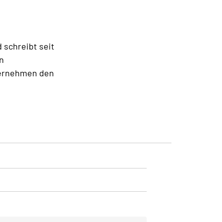
d schreibt seit
n
ternehmen den