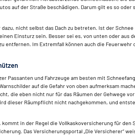
tos auf der Straße beschädigen. Darum gilt es so oder s
 dazu, nicht selbst das Dach zu betreten. Ist der Schnee
 einen Einsturz sein. Besser sei es, von unten oder aus
u entfernen. Im Extremfall können auch die Feuerwehr 
hützen
zer Passanten und Fahrzeuge am besten mit Schneefan
Warnschilder auf die Gefahr von oben aufmerksam mache
cht, die eben nicht nur für das Räumen der Gehwege vor
ird dieser Räumpflicht nicht nachgekommen, und entste
 kommt in der Regel die Vollkaskoversicherung für den 
sicherung. Das Versicherungsportal „Die Versicherer“ wei