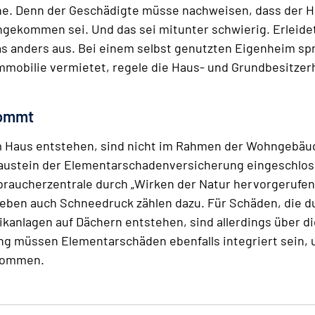
e. Denn der Geschädigte müsse nachweisen, dass der H
hgekommen sei. Und das sei mitunter schwierig. Erleide
s anders aus. Bei einem selbst genutzten Eigenheim spr
 Immobilie vermietet, regele die Haus- und Grundbesitze
kommt
am Haus entstehen, sind nicht im Rahmen der Wohngebäu
austein der Elementarschadenversicherung eingeschloss
rbraucherzentrale durch „Wirken der Natur hervorgerufen
en auch Schneedruck zählen dazu. Für Schäden, die 
aikanlagen auf Dächern entstehen, sind allerdings über
ng müssen Elementarschäden ebenfalls integriert sein,
ekommen.