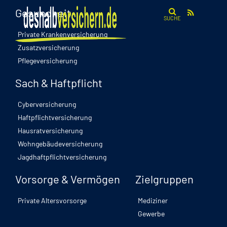
Gesundheit
SUCHE
Private Krankenversicherung
Zusatzversicherung
Pflegeversicherung
Sach & Haftpflicht
Cyberversicherung
Haftpflichtversicherung
Hausratversicherung
Wohngebäudeversicherung
Jagdhaftpflichtversicherung
Vorsorge & Vermögen
Zielgruppen
Private Altersvorsorge
Mediziner
Gewerbe