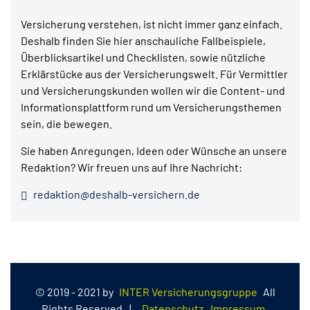
Versicherung verstehen, ist nicht immer ganz einfach.
Deshalb finden Sie hier anschauliche Fallbeispiele,
Überblicksartikel und Checklisten, sowie nützliche
Erklärstücke aus der Versicherungswelt. Für Vermittler
und Versicherungskunden wollen wir die Content- und
Informationsplattform rund um Versicherungsthemen
sein, die bewegen.
Sie haben Anregungen, Ideen oder Wünsche an unsere
Redaktion? Wir freuen uns auf Ihre Nachricht:
redaktion@deshalb-versichern.de
© 2019 - 2021 by
INTER Versicherungsgruppe
All
Rights Reserved
|
Datenschutz
Impressum