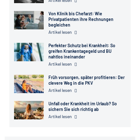
Artikel lesen
Von Klinik bis Chefarzt: Wie
Privatpatienten ihre Rechnungen
begleichen
Artikel lesen
Perfekter Schutz bei Krankheit: So
greifen Krankentagegeld und BU
nahtlos ineinander
Artikel lesen
Früh vorsorgen, später profitieren: Der
clevere Weg in die PKV
Artikel lesen
Unfall oder Krankheit im Urlaub? So
sichern Sie sich richtig ab
Artikel lesen