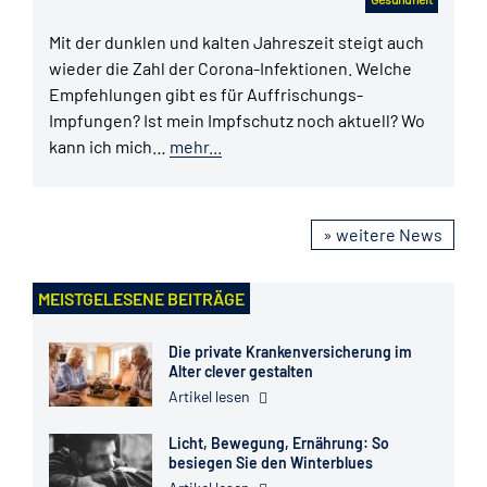
Mit der dunklen und kalten Jahreszeit steigt auch
wieder die Zahl der Corona-Infektionen. Welche
Empfehlungen gibt es für Auffrischungs-
Impfungen? Ist mein Impfschutz noch aktuell? Wo
kann ich mich…
mehr...
» weitere News
MEISTGELESENE BEITRÄGE
Die private Krankenversicherung im
Alter clever gestalten
Artikel lesen
Licht, Bewegung, Ernährung: So
besiegen Sie den Winterblues