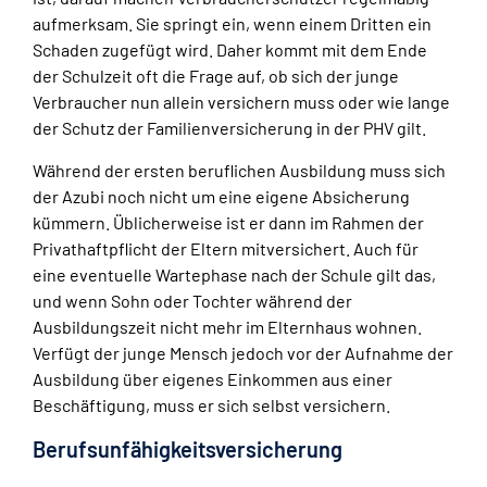
aufmerksam. Sie springt ein, wenn einem Dritten ein
Schaden zugefügt wird. Daher kommt mit dem Ende
der Schulzeit oft die Frage auf, ob sich der junge
Verbraucher nun allein versichern muss oder wie lange
der Schutz der Familienversicherung in der PHV gilt.
Während der ersten beruflichen Ausbildung muss sich
der Azubi noch nicht um eine eigene Absicherung
kümmern. Üblicherweise ist er dann im Rahmen der
Privathaftpflicht der Eltern mitversichert. Auch für
eine eventuelle Wartephase nach der Schule gilt das,
und wenn Sohn oder Tochter während der
Ausbildungszeit nicht mehr im Elternhaus wohnen.
Verfügt der junge Mensch jedoch vor der Aufnahme der
Ausbildung über eigenes Einkommen aus einer
Beschäftigung, muss er sich selbst versichern.
Berufsunfähigkeitsversicherung