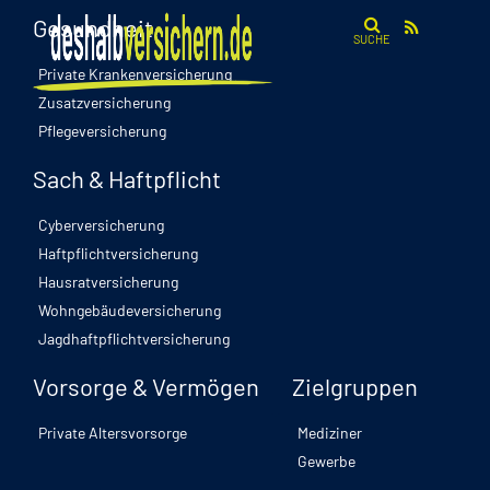
Gesundheit
SUCHE
Private Krankenversicherung
Zusatzversicherung
Pflegeversicherung
Sach & Haftpflicht
Cyberversicherung
Haftpflichtversicherung
Hausratversicherung
Wohngebäudeversicherung
Jagdhaftpflichtversicherung
Vorsorge & Vermögen
Zielgruppen
Private Altersvorsorge
Mediziner
Gewerbe