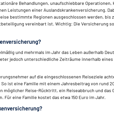
ationäre Behandlungen, unaufschiebbare Operationen, K
hen Leistungen einer Auslandskrankenversicherung. Dabe
weise bestimmte Regionen ausgeschlossen werden, bis zu
beteiligung vereinbart ist. Wichtig: Die Versicherung so
kenversicherung?
gelmäßig und mehrmals im Jahr das Leben außerhalb Deut
ieter jedoch unterschiedliche Zeiträume innerhalb eines 
herungsnehmer auf die eingeschlossenen Reiseziele ach
So ist eine Familie mit einem Jahresbeitrag von rund 20
ein möglicher Reise-Rücktritt, ein Reiseabbruch und das
. Für eine Familie kostet das etwa 150 Euro im Jahr.
nkenversicherung?