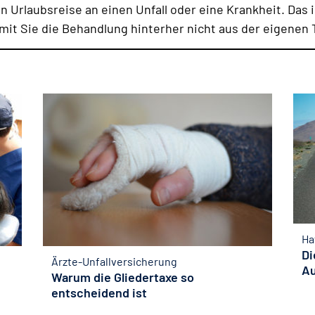
 Urlaubsreise an einen Unfall oder eine Krankheit. Das i
amit Sie die Behandlung hinterher nicht aus der eigene
Ha
Di
Ärzte-Unfallversicherung
A
Warum die Gliedertaxe so
entscheidend ist