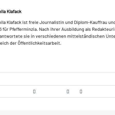
ila Klafack
ila Klafack ist freie Journalistin und Diplom-Kauffrau un
6 für Pfefferminzia. Nach ihrer Ausbildung als Redakteuri
antwortete sie in verschiedenen mittelständischen Un
eich der Öffentlichkeitsarbeit.