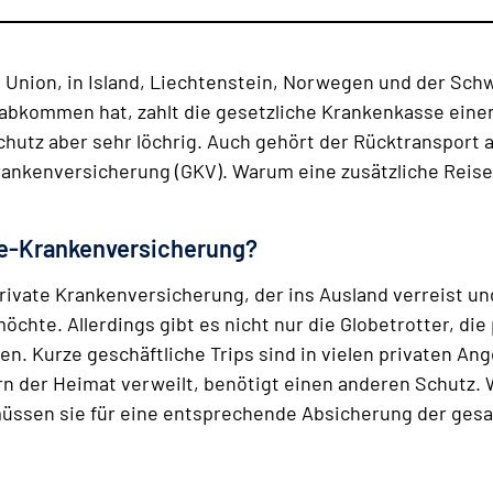
 Union, in Island, Liechtenstein, Norwegen und der Sch
bkommen hat, zahlt die gesetzliche Kran­ken­kas­se einen
chutz aber sehr löchrig. Auch gehört der Rücktransport
rankenversicherung (GKV). Warum eine zusätzliche Reise
se-Krankenversicherung?
private Krankenversicherung, der ins Ausland verreist u
öchte. Allerdings gibt es nicht nur die Globetrotter, die p
hen. Kurze geschäftliche Trips sind in vielen privaten A
fern der Heimat verweilt, benötigt einen anderen Schutz
müssen sie für eine entsprechende Absicherung der ges