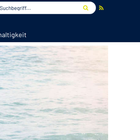
altigkeit