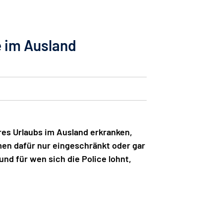
e im Ausland
es Urlaubs im Ausland erkranken,
en dafür nur eingeschränkt oder gar
nd für wen sich die Police lohnt,