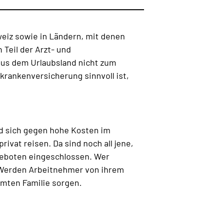
weiz sowie in Ländern, mit denen
 Teil der Arzt- und
 aus dem Urlaubsland nicht zum
krankenversicherung sinnvoll ist,
nd sich gegen hohe Kosten im
rivat reisen. Da sind noch all jene,
ngeboten eingeschlossen. Wer
. Werden Arbeitnehmer von ihrem
amten Familie sorgen.