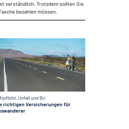
st verständlich. Trotzdem sollten Sie
n Tasche bezahlen müssen.
ftpflicht, Unfall und BU
e richtigen Versicherungen für
uswanderer