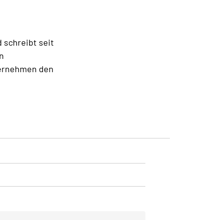
d schreibt seit
n
ternehmen den