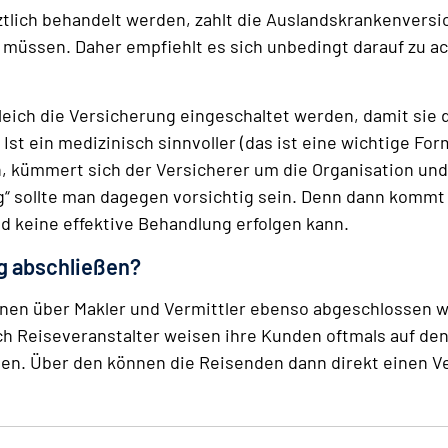
ztlich behandelt werden, zahlt die Auslandskrankenvers
müssen. Daher empfiehlt es sich unbedingt darauf zu ach
eich die Versicherung eingeschaltet werden, damit sie di
t ein medizinisch sinnvoller (das ist eine wichtige For
 kümmert sich der Versicherer um die Organisation und 
“ sollte man dagegen vorsichtig sein. Denn dann kommt d
d keine effektive Behandlung erfolgen kann.
g abschließen?
en über Makler und Vermittler ebenso abgeschlossen w
ch Reiseveranstalter weisen ihre Kunden oftmals auf de
n. Über den können die Reisenden dann direkt einen Ve