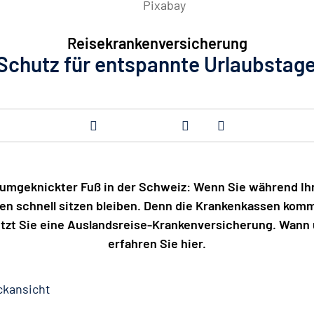
Pixabay
Reisekrankenversicherung
Schutz für entspannte Urlaubstag
 umgeknickter Fuß in der Schweiz: Wenn Sie während Ihr
en schnell sitzen bleiben. Denn die Krankenkassen komm
ützt Sie eine Auslandsreise-Krankenversicherung. Wann u
erfahren Sie hier.
ckansicht