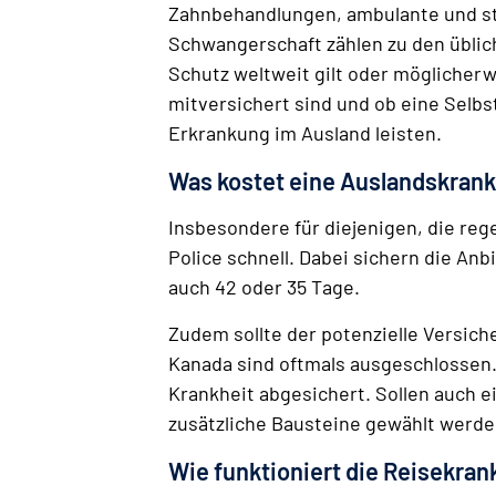
Zahnbehandlungen, ambulante und st
Schwangerschaft zählen zu den üblic
Schutz weltweit gilt oder möglicher
mitversichert sind und ob eine Selbst
Erkrankung im Ausland leisten.
Was kostet eine Auslandskran
Insbesondere für diejenigen, die re
Police schnell. Dabei sichern die Anb
auch 42 oder 35 Tage.
Zudem sollte der potenzielle Versic
Kanada sind oftmals ausgeschlossen. 
Krankheit abgesichert. Sollen auch 
zusätzliche Bausteine gewählt werden
Wie funktioniert die Reisekra