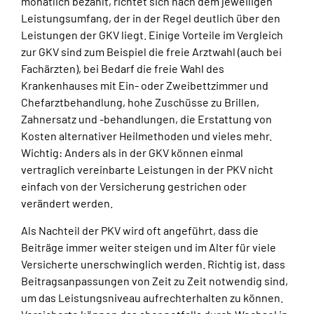
monatlich bezahlt, richtet sich nach dem jeweiligen
Leistungsumfang, der in der Regel deutlich über den
Leistungen der GKV liegt. Einige Vorteile im Vergleich
zur GKV sind zum Beispiel die freie Arztwahl (auch bei
Fachärzten), bei Bedarf die freie Wahl des
Krankenhauses mit Ein- oder Zweibettzimmer und
Chefarztbehandlung, hohe Zuschüsse zu Brillen,
Zahnersatz und -behandlungen, die Erstattung von
Kosten alternativer Heilmethoden und vieles mehr.
Wichtig: Anders als in der GKV können einmal
vertraglich vereinbarte Leistungen in der PKV nicht
einfach von der Versicherung gestrichen oder
verändert werden.
Als Nachteil der PKV wird oft angeführt, dass die
Beiträge immer weiter steigen und im Alter für viele
Versicherte unerschwinglich werden. Richtig ist, dass
Beitragsanpassungen von Zeit zu Zeit notwendig sind,
um das Leistungsniveau aufrechterhalten zu können.