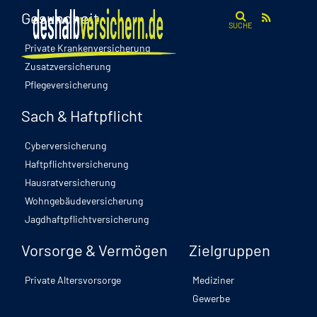
Gesundheit
SUCHE
Private Krankenversicherung
Zusatzversicherung
Pflegeversicherung
Sach & Haftpflicht
Cyberversicherung
Haftpflichtversicherung
Hausratversicherung
Wohngebäudeversicherung
Jagdhaftpflichtversicherung
Vorsorge & Vermögen
Zielgruppen
Private Altersvorsorge
Mediziner
Gewerbe