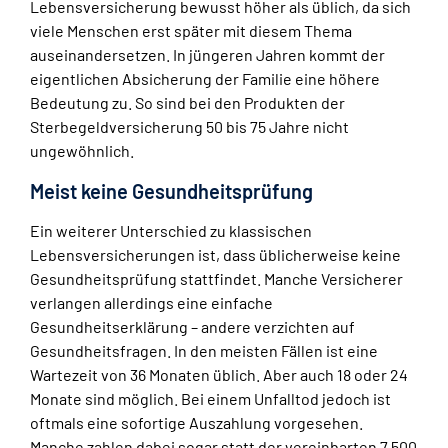
Lebensversicherung bewusst höher als üblich, da sich
viele Menschen erst später mit diesem Thema
auseinandersetzen. In jüngeren Jahren kommt der
eigentlichen Absicherung der Familie eine höhere
Bedeutung zu. So sind bei den Produkten der
Sterbegeldversicherung 50 bis 75 Jahre nicht
ungewöhnlich.
Meist keine Gesundheitsprüfung
Ein weiterer Unterschied zu klassischen
Lebensversicherungen ist, dass üblicherweise keine
Gesundheitsprüfung stattfindet. Manche Versicherer
verlangen allerdings eine einfache
Gesundheitserklärung – andere verzichten auf
Gesundheitsfragen. In den meisten Fällen ist eine
Wartezeit von 36 Monaten üblich. Aber auch 18 oder 24
Monate sind möglich. Bei einem Unfalltod jedoch ist
oftmals eine sofortige Auszahlung vorgesehen.
Manche zahlen dabei sogar statt der vereinbarten 7.500