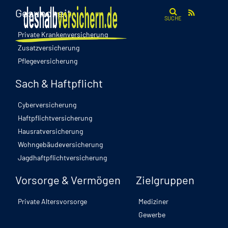
Gesundheit
SUCHE
Private Krankenversicherung
Zusatzversicherung
Pflegeversicherung
Sach & Haftpflicht
Cyberversicherung
Haftpflichtversicherung
Hausratversicherung
Wohngebäudeversicherung
Jagdhaftpflichtversicherung
Vorsorge & Vermögen
Zielgruppen
Private Altersvorsorge
Mediziner
Gewerbe