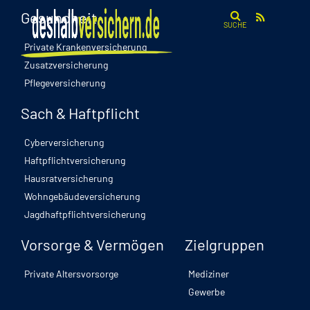
Gesundheit
SUCHE
Private Krankenversicherung
Zusatzversicherung
Pflegeversicherung
Sach & Haftpflicht
Cyberversicherung
Haftpflichtversicherung
Hausratversicherung
Wohngebäudeversicherung
Jagdhaftpflichtversicherung
Vorsorge & Vermögen
Zielgruppen
Private Altersvorsorge
Mediziner
Gewerbe