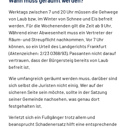
Wann muss geräumt werden?
Werktags zwischen 7 und 20 Uhr müssen die Gehwege
von Laub bzw. im Winter von Schnee und Eis befreit
werden. Für die Wochenenden gilt die Zeit ab 9 Uhr.
Während einer Abwesenheit muss ein Vertreter der
Räum- und Streupflicht nachkommen. Vor 7 Uhr
können, so ein Urteil des Landgerichts Frankfurt
(Aktenzeichen: 2/23 O368/93), Passanten nicht darauf
vertrauen, dass der Bürgersteig bereits von Laub
befreit ist.
Wie umfangreich geräumt werden muss, darüber sind
sich selbst die Juristen nicht einig. Wer auf der
sicheren Seite sein möchte, sollte in der Satzung
seiner Gemeinde nachsehen, was genau dort
festgehalten ist.
Verletzt sich ein Fußgänger trotz allem und
beansprucht Schadenersatz hilft eine entsprechende