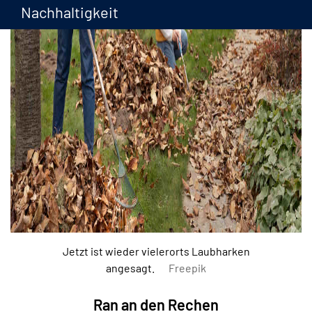
Nachhaltigkeit
Jetzt ist wieder vielerorts Laubharken
angesagt.
Freepik
Ran an den Rechen