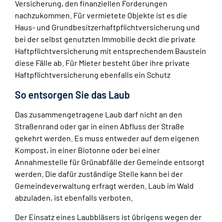
Versicherung, den finanziellen Forderungen
nachzukommen. Für vermietete Objekte ist es die
Haus- und Grundbesitzerhaftpflichtversicherung und
bei der selbst genutzten Immobilie deckt die private
Haftpflichtversicherung mit entsprechendem Baustein
diese Fälle ab. Für Mieter besteht über ihre private
Haftpflichtversicherung ebenfalls ein Schutz
So entsorgen Sie das Laub
Das zusammengetragene Laub darf nicht an den
Straßenrand oder gar in einen Abfluss der Straße
gekehrt werden. Es muss entweder auf dem eigenen
Kompost, in einer Biotonne oder bei einer
Annahmestelle für Grünabfälle der Gemeinde entsorgt
werden. Die dafür zuständige Stelle kann bei der
Gemeindeverwaltung erfragt werden. Laub im Wald
abzuladen, ist ebenfalls verboten.
Der Einsatz eines Laubbläsers ist übrigens wegen der