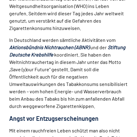
Weltgesundheitsorganisation (WHO) ins Leben
gerufen. Seitdem wird dieser Tag jedes Jahr weltweit
genutzt, um verstärkt auf die Gefahren des
Zigarettenkonsums hinzuweisen.
In Deutschland werden sämtliche Aktivitäten vom
Aktionsbündnis Nichtrauchen (ABNR)
und der
Stiftung
Deutsche Krebshilfe
koordiniert. Sie haben den
Weltnichtrauchertag in diesem Jahr unter das Motto
„Save (y)our Future“ gestellt. Damit soll die
Öffentlichkeit auch für die negativen
Umweltauswirkungen des Tabakkonsums sensibilisiert
werden – vom hohen Energie- und Wasserverbrauch
beim Anbau des Tabaks bis hin zum anfallenden Abfall
durch weggeworfene Zigarettenkippen.
Angst vor Entzugserscheinungen
Mit einem rauchfreien Leben schützt man also nicht