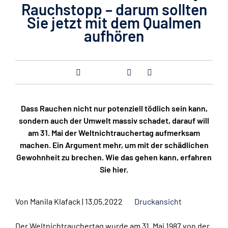
Rauchstopp – darum sollten
Sie jetzt mit dem Qualmen
aufhören
Dass Rauchen nicht nur potenziell tödlich sein kann,
sondern auch der Umwelt massiv schadet, darauf will
am 31. Mai der Weltnichtrauchertag aufmerksam
machen. Ein Argument mehr, um mit der schädlichen
Gewohnheit zu brechen. Wie das gehen kann, erfahren
Sie hier.
Von
Manila Klafack
|
13.05.2022
Druckansicht
Der Weltnichtrauchertag wurde am 31. Mai 1987 von der