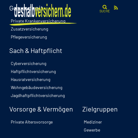
Gesundheit
SUCHE
Private Krankenversicherung
Zusatzversicherung
Pflegeversicherung
Sach & Haftpflicht
Cyberversicherung
Haftpflichtversicherung
Hausratversicherung
Wohngebäudeversicherung
Jagdhaftpflichtversicherung
Vorsorge & Vermögen
Zielgruppen
Private Altersvorsorge
Mediziner
Gewerbe