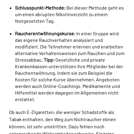
Schlusspunkt-Methode:
Bei dieser Methode geht es
um einen abrupten Nikotinverzicht zu einem
festgesetzten Tag.
Raucherentwöhnungskurse:
In einer Gruppe wird
das eigene Rauchverhalten analysiert und
modifiziert. Die Teilnehmer erlernen und erarbeiten
alternative Verhaltensweisen zum Rauchen und zum
Stressabbau.
Tipp:
Gesetzliche und private
Krankenkassen unterstützen ihre Mitglieder bei der
Rauchentwöhnung, indem sie zum Beispiel die
Kosten für solche Kurse übernehmen. Angeboten
werden auch Online-Coachings. Medikamente und
Hilfsmittel werden dagegen im Allgemeinen nicht
erstattet.
Ob auch E-Zigaretten, die weniger Schadstoffe als
Tabak enthalten, den Weg zum Nichtraucher ebnen
können, ist sehr umstritten. Dazu fehlen noch
entsprechende Wirksamkeitsnachweise. Einzelne