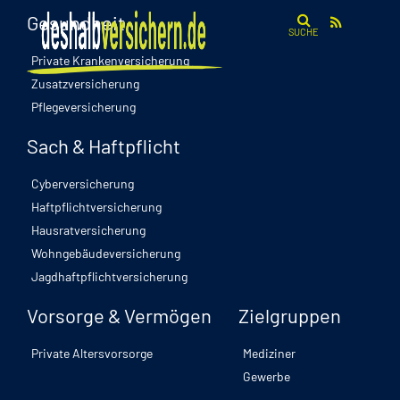
Gesundheit
SUCHE
Private Krankenversicherung
Zusatzversicherung
Pflegeversicherung
Sach & Haftpflicht
Cyberversicherung
Haftpflichtversicherung
Hausratversicherung
Wohngebäudeversicherung
Jagdhaftpflichtversicherung
Vorsorge & Vermögen
Zielgruppen
Private Altersvorsorge
Mediziner
Gewerbe