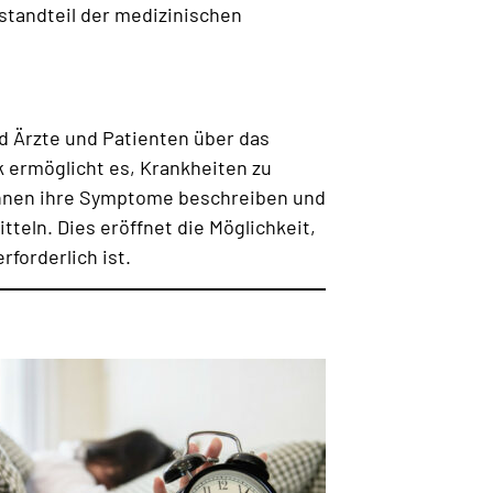
standteil der medizinischen
d Ärzte und Patienten über das
 ermöglicht es, Krankheiten zu
können ihre Symptome beschreiben und
eln. Dies eröffnet die Möglichkeit,
forderlich ist.