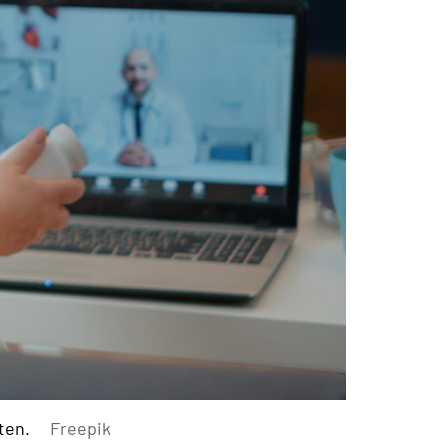
ten.
Freepik