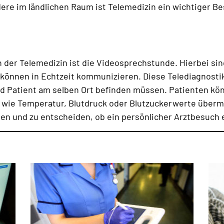
ere im ländlichen Raum ist Telemedizin ein wichtiger Be
er Telemedizin ist die Videosprechstunde. Hierbei sin
können in Echtzeit kommunizieren. Diese Telediagnostik
 und Patient am selben Ort befinden müssen. Patienten 
ie Temperatur, Blutdruck oder Blutzuckerwerte übermitt
n und zu entscheiden, ob ein persönlicher Arztbesuch er