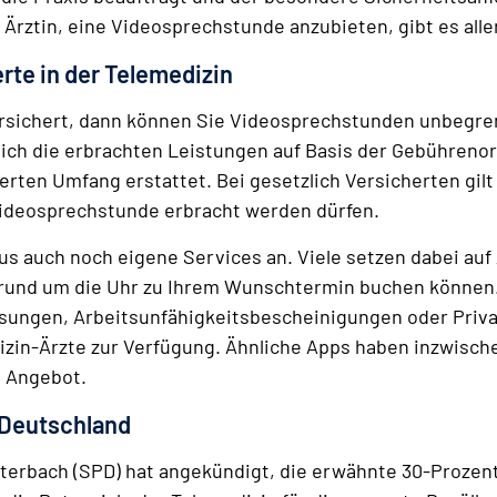
e Ärztin, eine Videosprechstunde anzubieten, gibt es alle
rte in der Telemedizin
versichert, dann können Sie Videosprechstunden unbegre
ich die erbrachten Leistungen auf Basis der Gebühreno
herten Umfang erstattet. Bei gesetzlich Versicherten gil
 Videosprechstunde erbracht werden dürfen.
s auch noch eigene Services an. Viele setzen dabei auf 
 rund um die Uhr zu Ihrem Wunschtermin buchen können.
sungen, Arbeitsunfähigkeitsbescheinigungen oder Priva
in-Ärzte zur Verfügung. Ähnliche Apps haben inzwische
m Angebot.
 Deutschland
erbach (SPD) hat angekündigt, die erwähnte 30-Prozent