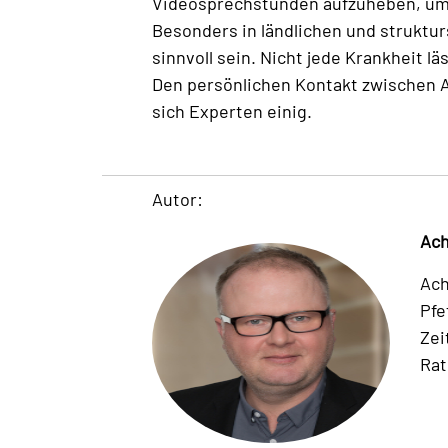
Videosprechstunden aufzuheben, um d
Besonders in ländlichen und struktu
sinnvoll sein. Nicht jede Krankheit l
Den persönlichen Kontakt zwischen Ar
sich Experten einig.
Autor:
Ach
Ach
Pfe
Zei
Rat