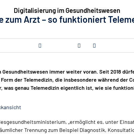
Digitalisierung im Gesundheitswesen
e zum Arzt – so funktioniert Telem
im Gesundheitswesen immer weiter voran. Seit 2018 dürf
 Form der Telemedizin, die insbesondere während der 
 was genau Telemedizin eigentlich ist, wie sie funktion
ckansicht
desgesundheitsministerium, „ermöglicht es, unter Einsat
umlicher Trennung zum Beispiel Diagnostik, Konsultati