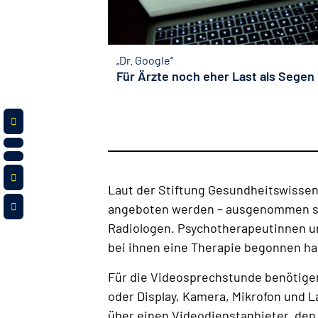
„Dr. Google“
Für Ärzte noch eher Last als Segen
Laut der Stiftung Gesundheitswissen
angeboten werden – ausgenommen sin
Radiologen. Psychotherapeutinnen un
bei ihnen eine Therapie begonnen h
Für die Videosprechstunde benötigen
oder Display, Kamera, Mikrofon und L
über einen Videodienstanbieter, den