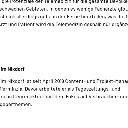
ie Potenziale der Telemedizin für die gesamte Bevölke
rschwachen Gebieten, in denen es wenige Fachärzte gibt,
ässt sich allerdings gut aus der Ferne beurteilen, was di
zt und Patient wird die Telemedizin deshalb nur ergänz
im Nixdorf
im Nixdorf ist seit April 2019 Content- und Projekt-Mana
fferminzia. Davor arbeitete er als Tageszeitungs- und
tschriftenredakteur mit dem Fokus auf Verbraucher- un
geberthemen.