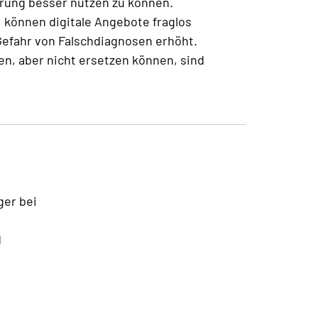
rung besser nutzen zu können.
 können digitale Angebote fraglos
e Gefahr von Falschdiagnosen erhöht.
en, aber nicht ersetzen können, sind
ger bei
d