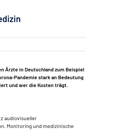
edizin
en Ärzte in Deutschland zum Beispiel
Corona-Pandemie stark an Bedeutung
iert und wer die Kosten trägt.
z audiovisueller
on, Monitoring und medizinische