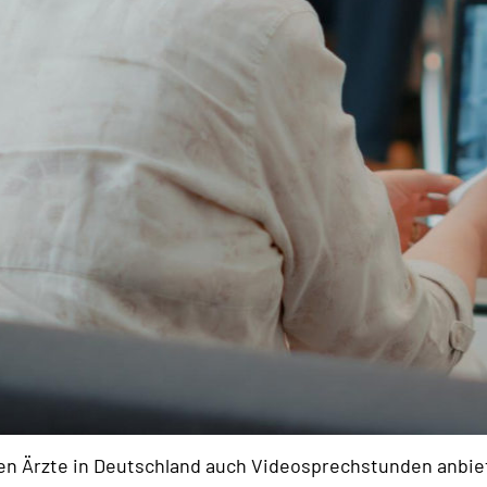
fen Ärzte in Deutschland auch Videosprechstunden anbie