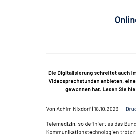
Onlin
Die Digitalisierung schreitet auch 
Videosprechstunden anbieten, eine
gewonnen hat. Lesen Sie hier,
Von
Achim Nixdorf
|
18.10.2023
Dru
Telemedizin, so definiert es das Bun
Kommunikationstechnologien trotz rä