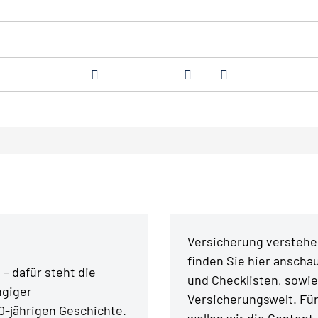
Versicherung verstehen
finden Sie hier anschau
– dafür steht die
und Checklisten, sowie
ngiger
Versicherungswelt. Fü
0-jährigen Geschichte.