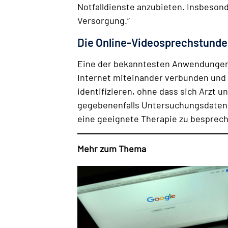
Notfalldienste anzubieten. Insbesond
Versorgung.“
Die Online-Videosprechstunde
Eine der bekanntesten Anwendungen d
Internet miteinander verbunden und 
identifizieren, ohne dass sich Arzt
gegebenenfalls Untersuchungsdaten w
eine geeignete Therapie zu bespreche
Mehr zum Thema