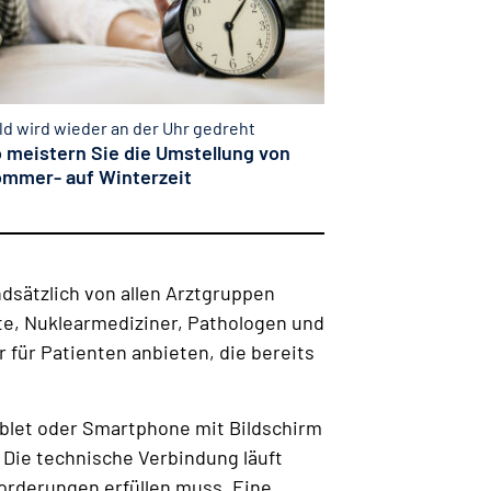
ld wird wieder an der Uhr gedreht
 meistern Sie die Umstellung von
mmer- auf Winterzeit
dsätzlich von allen Arztgruppen
e, Nuklearmediziner, Pathologen und
für Patienten anbieten, die bereits
ablet oder Smartphone mit Bildschirm
 Die technische Verbindung läuft
orderungen erfüllen muss. Eine