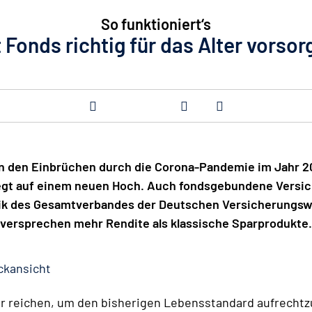
So funktioniert‘s
t Fonds richtig für das Alter vorsor
n den Einbrüchen durch die Corona-Pandemie im Jahr 2
liegt auf einem neuen Hoch. Auch fondsgebundene Versi
istik des Gesamtverbandes der Deutschen Versicherungswir
versprechen mehr Rendite als klassische Sparprodukte.
ckansicht
hr reichen, um den bisherigen Lebensstandard aufrechtz