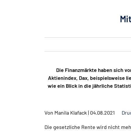
Mi
Die Finanzmärkte haben sich vo
Aktienindex, Dax, beispielsweise 
wie ein Blick in die jährliche Stat
Von
Manila Klafack
|
04.08.2021
Dru
Die gesetzliche Rente wird nicht me