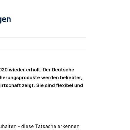
gen
020 wieder erholt. Der Deutsche
cherungsprodukte werden beliebter,
tschaft zeigt. Sie sind flexibel und
uhalten – diese Tatsache erkennen