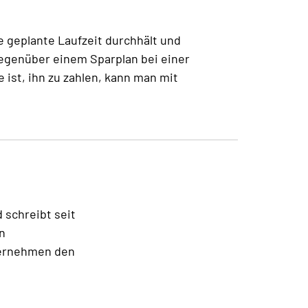
e geplante Laufzeit durchhält und
gegenüber einem Sparplan bei einer
 ist, ihn zu zahlen, kann man mit
d schreibt seit
n
ternehmen den