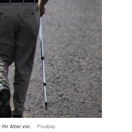
hr Alter vor.
Pixabay