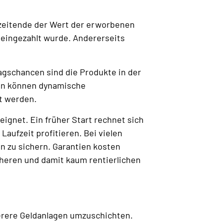
zeitende der Wert der erworbenen
s eingezahlt wurde. Andererseits
agschancen sind die Produkte in der
ten können dynamische
t werden.
eignet. Ein früher Start rechnet sich
aufzeit profitieren. Bei vielen
n zu sichern. Garantien kosten
cheren und damit kaum rentierlichen
herere Geldanlagen umzuschichten.