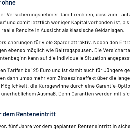
r ohne
 der Versicherungsnehmer damit rechnen, dass zum Lauf
auf und damit letztlich weniger Kapital vorhanden ist, al
reelle Rendite in Aussicht als klassische Geldanlagen.
icherungen für viele Sparer attraktiv. Neben den Ertr
ungen ebenso möglich wie Beitragspausen. Die Versicher
tenbeginn kann auf die individuelle Situation angepass
len Tarifen bei 25 Euro und ist damit auch für Jüngere ge
ten dann umso mehr vom Zinseszinseffekt über die lange L
Möglichkeit, die Kursgewinne durch eine Garantie-Optio
cht unerheblichem Ausmaß. Denn Garantien werden mit si
 dem Renteneintritt
vor, fünf Jahre vor dem geplanten Renteneintritt in sic