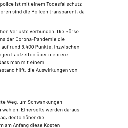
olice ist mit einem Todesfallschutz
oren sind die Policen transparent, da
chen Verlusts verbunden. Die Börse
owns der Corona-Pandemie die
s auf rund 8.400 Punkte. Inzwischen
langen Laufzeiten über mehrere
, dass man mit einem
stand hilft, die Auswirkungen von
 beste Weg, um Schwankungen
zu wählen. Einerseits werden daraus
ag, desto höher die
dem am Anfang diese Kosten