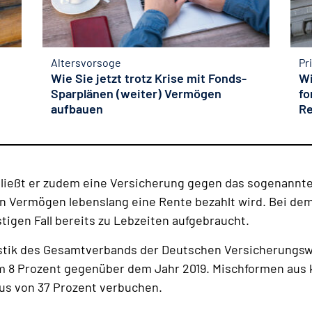
Altersvorsoge
Pr
Wie Sie jetzt trotz Krise mit Fonds-
Wi
Sparplänen (weiter) Vermögen
f
aufbauen
Re
ießt er zudem eine Versicherung gegen das sogenannte 
n Vermögen lebenslang eine Rente bezahlt wird. Bei dem
tigen Fall bereits zu Lebzeiten aufgebraucht.
istik des Gesamtverbands der Deutschen Versicherungswi
 8 Prozent gegenüber dem Jahr 2019. Mischformen aus 
us von 37 Prozent verbuchen.