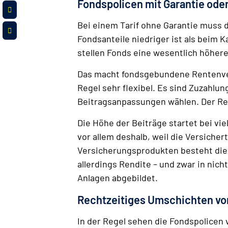
Fondspolicen mit Garantie ode
Bei einem Tarif ohne Garantie muss
Fondsanteile niedriger ist als beim K
stellen Fonds eine wesentlich höhere 
Das macht fondsgebundene Rentenvers
Regel sehr flexibel. Es sind Zuzahl
Beitragsanpassungen wählen. Der Ren
Die Höhe der Beiträge startet bei vie
vor allem deshalb, weil die Versicher
Versicherungsprodukten besteht die 
allerdings Rendite – und zwar in ni
Anlagen abgebildet.
Rechtzeitiges Umschichten vor
In der Regel sehen die Fondspolicen 