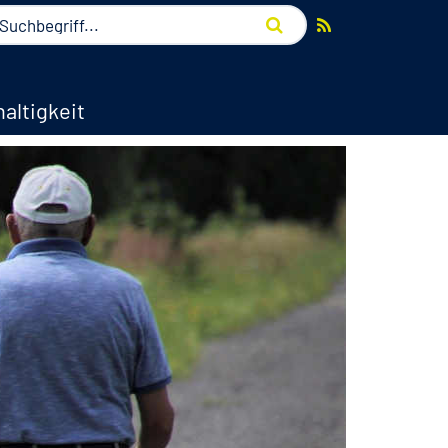
altigkeit