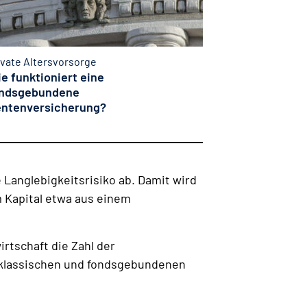
ivate Altersvorsorge
e funktioniert eine
ondsgebundene
ntenversicherung?
Langlebigkeitsrisiko ab. Damit wird
 Kapital etwa aus einem
rtschaft die Zahl der
klassischen und fondsgebundenen