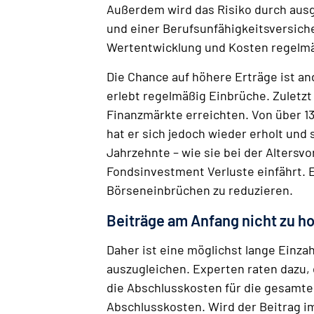
Außerdem wird das Risiko durch ausg
und einer Berufsunfähigkeitsversiche
Wertentwicklung und Kosten regelm
Die Chance auf höhere Erträge ist a
erlebt regelmäßig Einbrüche. Zuletz
Finanzmärkte erreichten. Von über 13
hat er sich jedoch wieder erholt und
Jahrzehnte – wie sie bei der Altersv
Fondsinvestment Verluste einfährt. 
Börseneinbrüchen zu reduzieren.
Beiträge am Anfang nicht zu h
Daher ist eine möglichst lange Einz
auszugleichen. Experten raten dazu, 
die Abschlusskosten für die gesamte
Abschlusskosten. Wird der Beitrag im