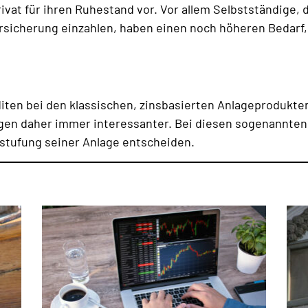
at für ihren Ruhestand vor. Vor allem Selbstständige, 
versicherung einzahlen, haben einen noch höheren Bedarf,
iten bei den klassischen, zinsbasierten Anlageprodukt
n daher immer interessanter. Bei diesen sogenannten 
nstufung seiner Anlage entscheiden.