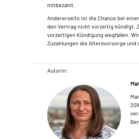
mitbezahlt.
Andererseits ist die Chance bei eine
den Vertrag nicht vorzeitig kündigt.
vorzeitigen Kündigung wegfallen. Wird
Zuzahlungen die Altersvorsorge und 
Autorin:
Man
Man
201
ver
Ber