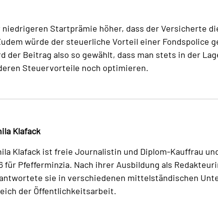
r niedrigeren Startprämie höher, dass der Versicherte di
 Zudem würde der steuerliche Vorteil einer Fondspolice 
 der Beitrag also so gewählt, dass man stets in der Lage
deren Steuervorteile noch optimieren.
ila Klafack
ila Klafack ist freie Journalistin und Diplom-Kauffrau un
6 für Pfefferminzia. Nach ihrer Ausbildung als Redakteuri
antwortete sie in verschiedenen mittelständischen Un
eich der Öffentlichkeitsarbeit.