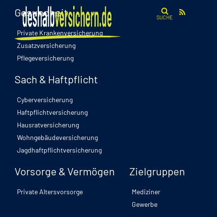
Gesundheit
SUCHE
Private Krankenversicherung
Zusatzversicherung
Pflegeversicherung
Sach & Haftpflicht
Cyberversicherung
Haftpflichtversicherung
Hausratversicherung
Wohngebäudeversicherung
Jagdhaftpflichtversicherung
Vorsorge & Vermögen
Zielgruppen
Private Altersvorsorge
Mediziner
Gewerbe