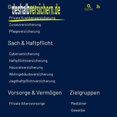
Gesundheit
SUCHE
Private Krankenversicherung
Zusatzversicherung
Pflegeversicherung
Sach & Haftpflicht
Cyberversicherung
Haftpflichtversicherung
Hausratversicherung
Wohngebäudeversicherung
Jagdhaftpflichtversicherung
Vorsorge & Vermögen
Zielgruppen
Private Altersvorsorge
Mediziner
Gewerbe