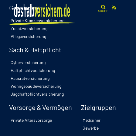
Gesundheit
SUCHE
Private Krankenversicherung
Zusatzversicherung
Pflegeversicherung
Sach & Haftpflicht
Cyberversicherung
Haftpflichtversicherung
Hausratversicherung
Wohngebäudeversicherung
Jagdhaftpflichtversicherung
Vorsorge & Vermögen
Zielgruppen
Private Altersvorsorge
Mediziner
Gewerbe