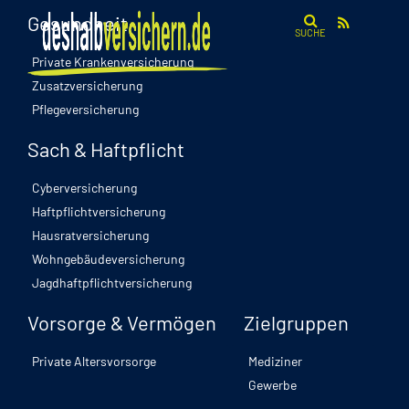
Gesundheit
SUCHE
Private Krankenversicherung
Zusatzversicherung
Pflegeversicherung
Sach & Haftpflicht
Cyberversicherung
Haftpflichtversicherung
Hausratversicherung
Wohngebäudeversicherung
Jagdhaftpflichtversicherung
Vorsorge & Vermögen
Zielgruppen
Private Altersvorsorge
Mediziner
Gewerbe