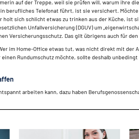
merin auf der Treppe, weil sie prüfen will, warum ihre 
in berufliches Telefonat führt, ist sie versichert. Möcht
olt sich schlicht etwas zu trinken aus der Küche, ist si
esetzlichen Unfallversicherung (DGUV) um „eigenwirtschaf
hen Versicherungsschutz. Das gilt übrigens auch für den 
er im Home-Office etwas tut, was nicht direkt mit der 
er einen Rundumschutz möchte, sollte deshalb unbedingt 
affen
ntspannt arbeiten kann, dazu haben Berufsgenossenscha