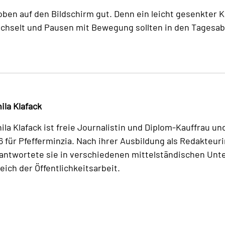
oben auf den Bildschirm gut. Denn ein leicht gesenkter
wechselt und Pausen mit Bewegung sollten in den Tagesab
ila Klafack
ila Klafack ist freie Journalistin und Diplom-Kauffrau un
6 für Pfefferminzia. Nach ihrer Ausbildung als Redakteuri
antwortete sie in verschiedenen mittelständischen Un
eich der Öffentlichkeitsarbeit.