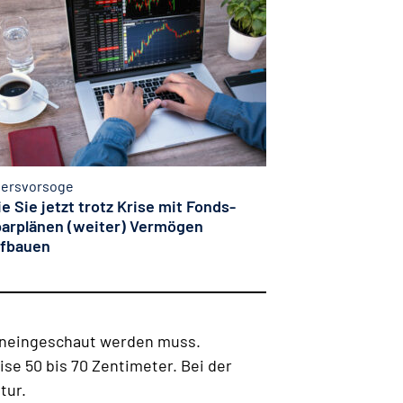
tersvorsoge
e Sie jetzt trotz Krise mit Fonds-
arplänen (weiter) Vermögen
ufbauen
 hineingeschaut werden muss.
se 50 bis 70 Zentimeter. Bei der
tur.