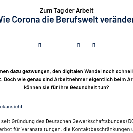
Zum Tag der Arbeit
ie Corona die Berufswelt verände
men dazu gezwungen, den digitalen Wandel noch schnell
t. Doch wie genau sind Arbeitnehmer eigentlich beim A
können sie für ihre Gesundheit tun?
ckansicht
 seit Gründung des Deutschen Gewerkschaftsbundes (DGB
Verbot für Veranstaltungen, die Kontaktbeschränkungen