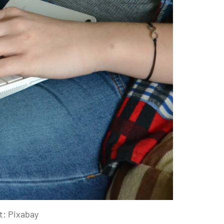
t: Pixabay