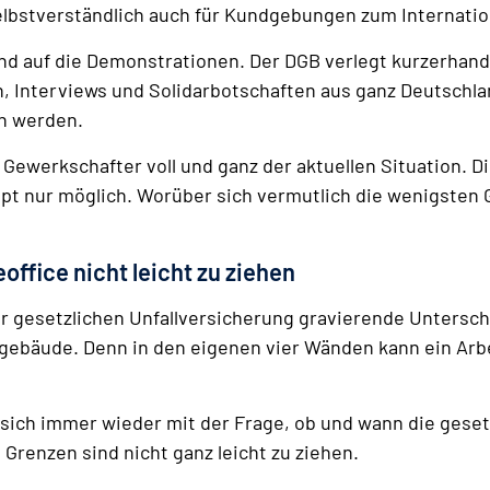
lbstverständlich auch für Kundgebungen zum Internation
 auf die Demonstrationen. Der DGB verlegt kurzerhand al
n, Interviews und Solidarbotschaften aus ganz Deutschla
n werden.
ewerkschafter voll und ganz der aktuellen Situation. Di
upt nur möglich. Worüber sich vermutlich die wenigste
office nicht leicht zu ziehen
r gesetzlichen Unfallversicherung gravierende Untersch
gebäude. Denn in den eigenen vier Wänden kann ein Arbe
sich immer wieder mit der Frage, ob und wann die geset
 Grenzen sind nicht ganz leicht zu ziehen.