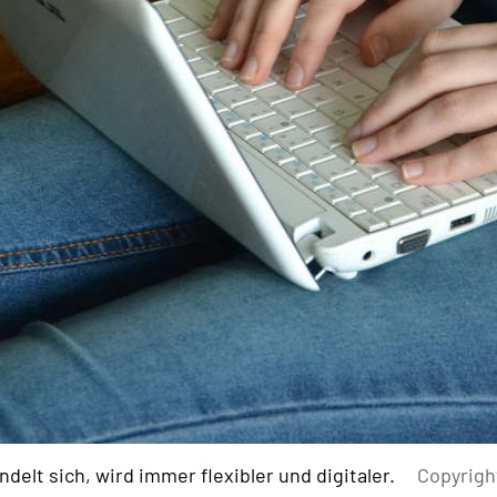
ndelt sich, wird immer flexibler und digitaler.
Copyrigh