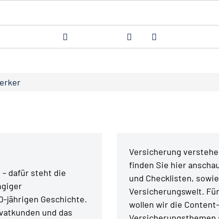
erker
Versicherung verstehen
finden Sie hier anschau
– dafür steht die
und Checklisten, sowie
ngiger
Versicherungswelt. Fü
0-jährigen Geschichte.
wollen wir die Content
ivatkunden und das
Versicherungsthemen s