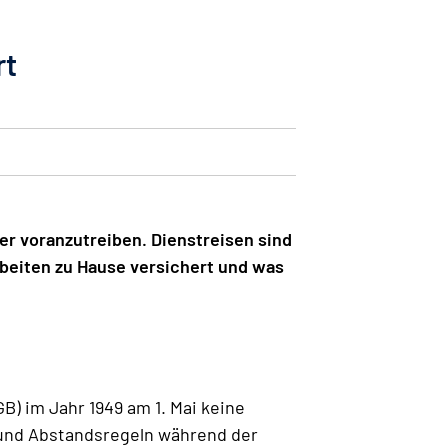
rt
er voranzutreiben. Dienstreisen sind
rbeiten zu Hause versichert und was
) im Jahr 1949 am 1. Mai keine
 und Abstandsregeln während der