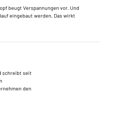
 Kopf beugt Verspannungen vor. Und
lauf eingebaut werden. Das wirkt
d schreibt seit
n
ternehmen den