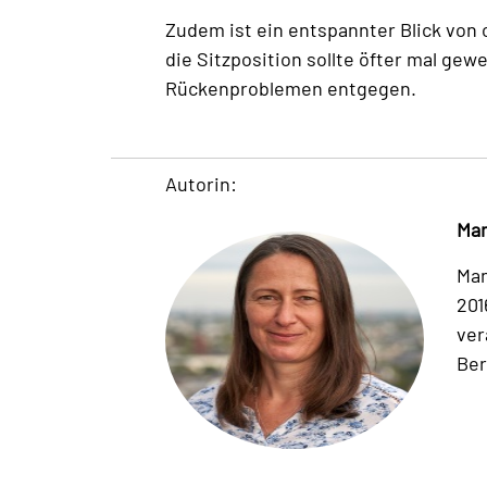
Zudem ist ein entspannter Blick von 
die Sitzposition sollte öfter mal ge
Rückenproblemen entgegen.
Autorin:
Man
Man
201
ver
Ber