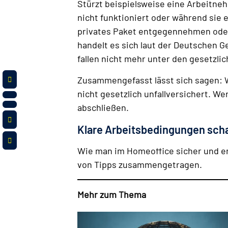
Stürzt beispielsweise eine Arbeitneh
nicht funktioniert oder während sie e
privates Paket entgegennehmen oder h
handelt es sich laut der Deutschen G
fallen nicht mehr unter den gesetzlic
Zusammengefasst lässt sich sagen: W
nicht gesetzlich unfallversichert. W
abschließen.
Klare Arbeitsbedingungen sch
Wie man im Homeoffice sicher und e
von Tipps zusammengetragen.
Mehr zum Thema