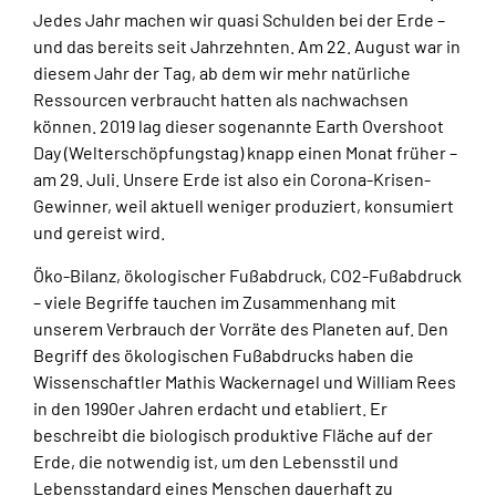
Jedes Jahr machen wir quasi Schulden bei der Erde –
und das bereits seit Jahrzehnten. Am 22. August war in
diesem Jahr der Tag, ab dem wir mehr natürliche
Ressourcen verbraucht hatten als nachwachsen
können. 2019 lag dieser sogenannte Earth Overshoot
Day (Welterschöpfungstag) knapp einen Monat früher –
am 29. Juli. Unsere Erde ist also ein Corona-Krisen-
Gewinner, weil aktuell weniger produziert, konsumiert
und gereist wird.
Öko-Bilanz, ökologischer Fußabdruck, CO2-Fußabdruck
– viele Begriffe tauchen im Zusammenhang mit
unserem Verbrauch der Vorräte des Planeten auf. Den
Begriff des ökologischen Fußabdrucks haben die
Wissenschaftler Mathis Wackernagel und William Rees
in den 1990er Jahren erdacht und etabliert. Er
beschreibt die biologisch produktive Fläche auf der
Erde, die notwendig ist, um den Lebensstil und
Lebensstandard eines Menschen dauerhaft zu