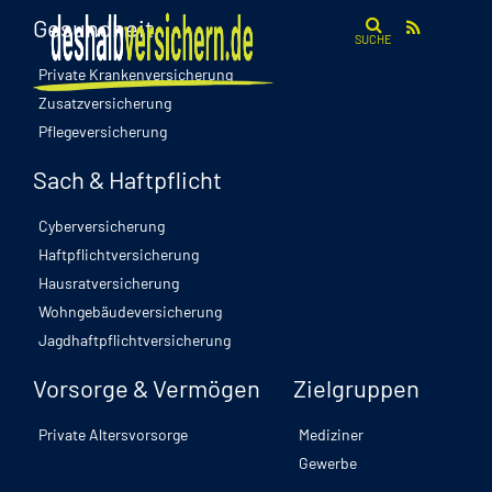
Gesundheit
SUCHE
Private Krankenversicherung
Zusatzversicherung
Pflegeversicherung
Sach & Haftpflicht
Cyberversicherung
Haftpflichtversicherung
Hausratversicherung
Wohngebäudeversicherung
Jagdhaftpflichtversicherung
Vorsorge & Vermögen
Zielgruppen
Private Altersvorsorge
Mediziner
Gewerbe