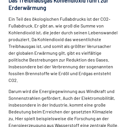
Das Treibhausgas Kohlendioxid führt zur
Erderwärmung
Ein Teil des ökologischen Fußabdrucks ist der CO2-
Fußabdruck. Er gibt an, wie groß die Summe von
Kohlendioxid ist, die jeder durch seinen Lebenswandel
produziert. Da Kohlendioxid das wesentlichste
Treibhausgas ist, und somit als größter Verursacher
der globalen Erwärmung gilt, gibt es vielfältige
politische Bestrebungen zur Reduktion des Gases.
Insbesondere bei der Verbrennung der sogenannten
fossilen Brennstoffe wie Erdöl und Erdgas entsteht
CO2.
Darum wird die Energiegewinnung aus Windkraft und
Sonnenstrahlen gefördert. Auch der Elektromobilität,
insbesondere in der Industrie, kommt eine große
Bedeutung beim Erreichen der gesetzten Klimaziele
zu. Hier spielt beispielsweise die Forschung an der
Energieerzeugung aus Wasserstoff eine zentrale Rolle.