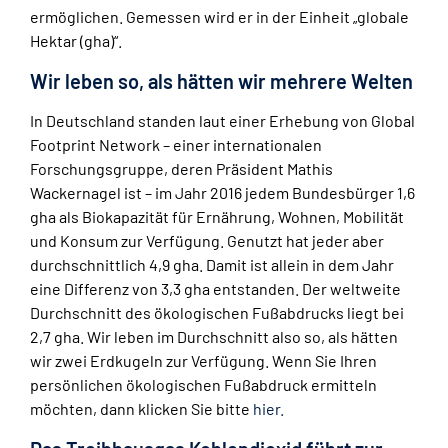
ermöglichen. Gemessen wird er in der Einheit „globale
Hektar (gha)“.
Wir leben so, als hätten wir mehrere Welten
In Deutschland standen laut einer Erhebung von Global
Footprint Network – einer internationalen
Forschungsgruppe, deren Präsident Mathis
Wackernagel ist – im Jahr 2016 jedem Bundesbürger 1,6
gha als Biokapazität für Ernährung, Wohnen, Mobilität
und Konsum zur Verfügung. Genutzt hat jeder aber
durchschnittlich 4,9 gha. Damit ist allein in dem Jahr
eine Differenz von 3,3 gha entstanden. Der weltweite
Durchschnitt des ökologischen Fußabdrucks liegt bei
2,7 gha. Wir leben im Durchschnitt also so, als hätten
wir zwei Erdkugeln zur Verfügung. Wenn Sie Ihren
persönlichen ökologischen Fußabdruck ermitteln
möchten, dann klicken Sie bitte
hier.