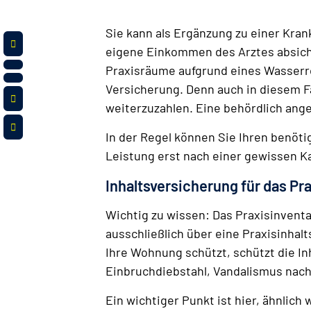
Sie kann als Ergänzung zu einer Kr
eigene Einkommen des Arztes absiche
Praxisräume aufgrund eines Wasserro
Versicherung. Denn auch in diesem Fa
weiterzuzahlen. Eine behördlich angeo
In der Regel können Sie Ihren benöti
Leistung erst nach einer gewissen Ka
Inhaltsversicherung für das Pr
Wichtig zu wissen: Das Praxisinventar
ausschließlich über eine Praxisinhal
Ihre Wohnung schützt, schützt die In
Einbruchdiebstahl, Vandalismus nach
Ein wichtiger Punkt ist hier, ähnlic