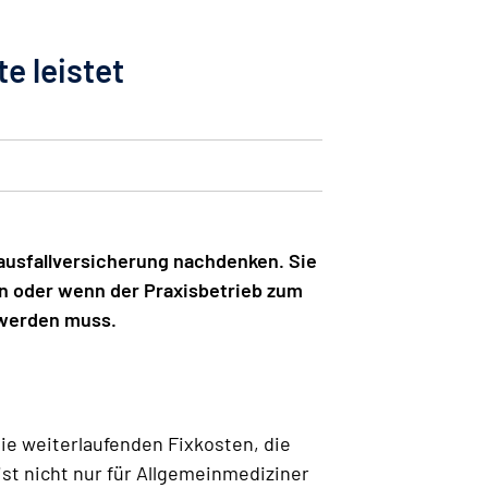
e leistet
sausfallversicherung nachdenken. Sie
en oder wenn der Praxisbetrieb zum
 werden muss.
ie weiterlaufenden Fixkosten, die
ist nicht nur für Allgemeinmediziner