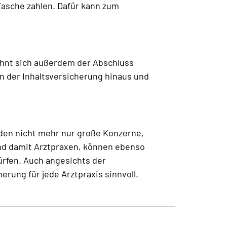
Tasche zahlen. Dafür kann zum
lohnt sich außerdem der Abschluss
n der Inhaltsversicherung hinaus und
den nicht mehr nur große Konzerne,
und damit Arztpraxen, können ebenso
dürfen. Auch angesichts der
rung für jede Arztpraxis sinnvoll.