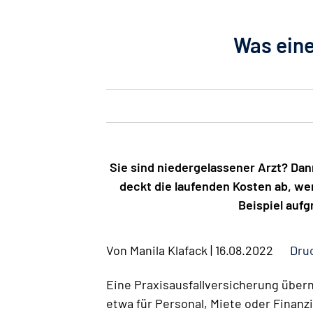
Was eine
Sie sind niedergelassener Arzt? Dan
deckt die laufenden Kosten ab, we
Beispiel auf
Von
Manila Klafack
|
16.08.2022
Dru
Eine Praxisausfallversicherung übern
etwa für Personal, Miete oder Finanz