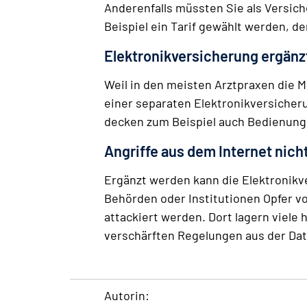
Anderenfalls müssten Sie als Versic
Beispiel ein Tarif gewählt werden, d
Elektronikversicherung ergänzt
Weil in den meisten Arztpraxen die M
einer separaten Elektronikversicher
decken zum Beispiel auch Bedienungs
Angriffe aus dem Internet nich
Ergänzt werden kann die Elektronikv
Behörden oder Institutionen Opfer v
attackiert werden. Dort lagern viele
verschärften Regelungen aus der Dat
Autorin: