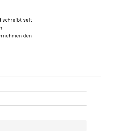
d schreibt seit
n
ternehmen den