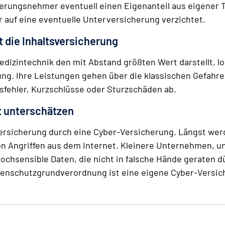
herungsnehmer eventuell einen Eigenanteil aus eigener 
er auf eine eventuelle Unterversicherung verzichtet.
 die Inhaltsversicherung
edizintechnik den mit Abstand größten Wert darstellt, 
ung. Ihre Leistungen gehen über die klassischen Gefahre
fehler, Kurzschlüsse oder Sturzschäden ab.
t unterschätzen
ersicherung durch eine Cyber-Versicherung. Längst wer
on Angriffen aus dem Internet. Kleinere Unternehmen, 
 hochsensible Daten, die nicht in falsche Hände geraten 
enschutzgrundverordnung ist eine eigene Cyber-Versiche