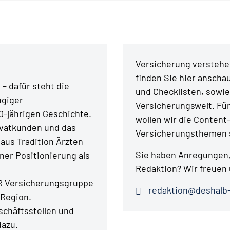
Versicherung verstehen
finden Sie hier anschau
– dafür steht die
und Checklisten, sowie
ngiger
Versicherungswelt. Fü
0-jährigen Geschichte.
wollen wir die Content
ivatkunden und das
Versicherungsthemen s
aus Tradition Ärzten
Sie haben Anregungen,
er Positionierung als
Redaktion? Wir freuen 
ER Versicherungsgruppe
redaktion@deshalb-
 Region.
chäftsstellen und
dazu.