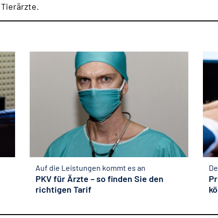
Tierärzte.
Auf die Leistungen kommt es an
De
PKV für Ärzte – so finden Sie den
Pr
richtigen Tarif
kö