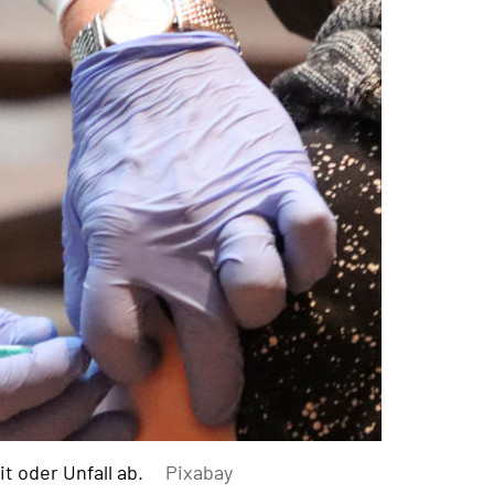
t oder Unfall ab.
Pixabay