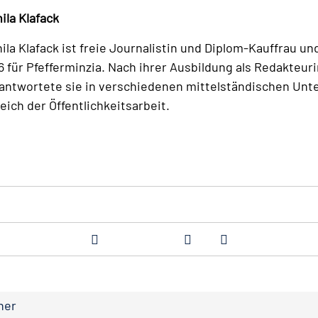
ila Klafack
ila Klafack ist freie Journalistin und Diplom-Kauffrau un
6 für Pfefferminzia. Nach ihrer Ausbildung als Redakteuri
antwortete sie in verschiedenen mittelständischen Un
eich der Öffentlichkeitsarbeit.
ner