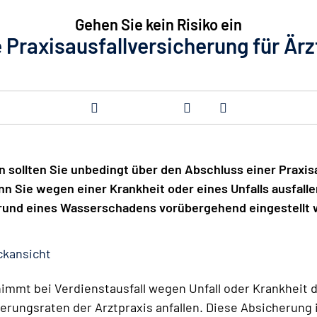
Gehen Sie kein Risiko ein
 Praxisausfallversicherung für Ärzt
n sollten Sie unbedingt über den Abschluss einer Praxi
nn Sie wegen einer Krankheit oder eines Unfalls ausfall
grund eines Wasserschadens vorübergehend eingestellt
ckansicht
immt bei Verdienstausfall wegen Unfall oder Krankheit d
ierungsraten der Arztpraxis anfallen. Diese Absicherung 