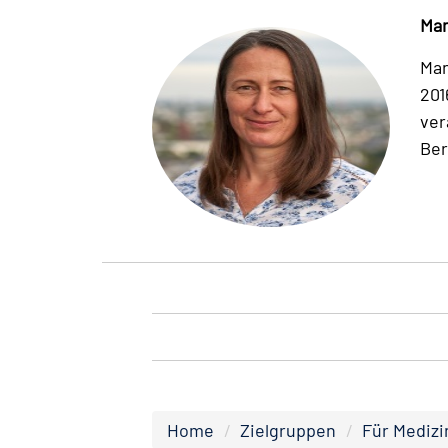
Man
Man
201
ver
Ber
Home
Zielgruppen
Für Medizi