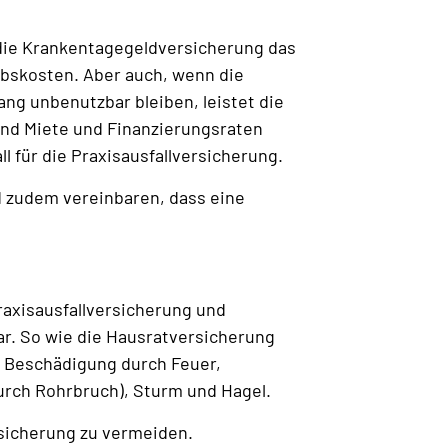
die Krankentagegeldversicherung das
ebskosten. Aber auch, wenn die
ng unbenutzbar bleiben, leistet die
sind Miete und Finanzierungsraten
l für die Praxisausfallversicherung.
d zudem vereinbaren, dass eine
Praxisausfallversicherung und
bar. So wie die Hausratversicherung
nd Beschädigung durch Feuer,
urch Rohrbruch), Sturm und Hagel.
rsicherung zu vermeiden.