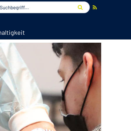
altigkeit