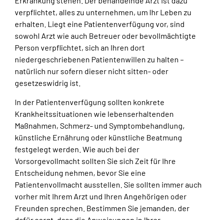
Erkrankung stehen. Der behandelnde Arzt ist dazu
verpflichtet, alles zu unternehmen, um Ihr Leben zu
erhalten. Liegt eine Patientenverfügung vor, sind
sowohl Arzt wie auch Betreuer oder bevollmächtigte
Person verpflichtet, sich an Ihren dort
niedergeschriebenen Patientenwillen zu halten –
natürlich nur sofern dieser nicht sitten- oder
gesetzeswidrig ist.
In der Patientenverfügung sollten konkrete
Krankheitssituationen wie lebenserhaltenden
Maßnahmen, Schmerz- und Symptombehandlung,
künstliche Ernährung oder künstliche Beatmung
festgelegt werden. Wie auch bei der
Vorsorgevollmacht sollten Sie sich Zeit für Ihre
Entscheidung nehmen, bevor Sie eine
Patientenvollmacht ausstellen. Sie sollten immer auch
vorher mit Ihrem Arzt und Ihren Angehörigen oder
Freunden sprechen. Bestimmen Sie jemanden, der
dafür sorgt, dass die Anweisungen in Ihrer