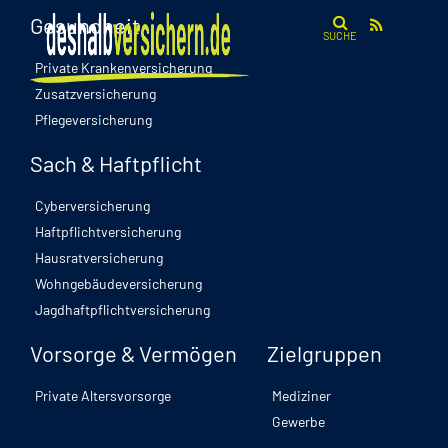
Gesundheit
SUCHE
Private Krankenversicherung
Zusatzversicherung
Pflegeversicherung
Sach & Haftpflicht
Cyberversicherung
Haftpflichtversicherung
Hausratversicherung
Wohngebäudeversicherung
Jagdhaftpflichtversicherung
Vorsorge & Vermögen
Zielgruppen
Private Altersvorsorge
Mediziner
Gewerbe