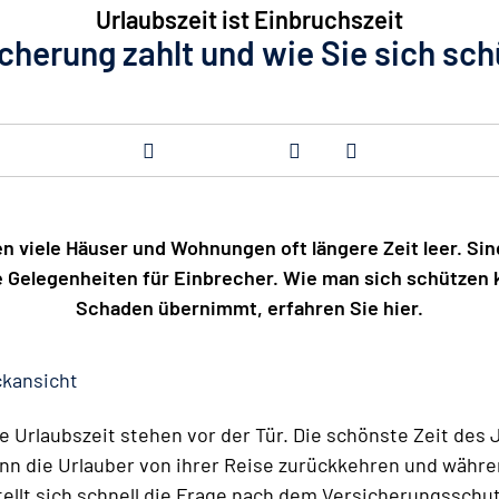
Urlaubszeit ist Einbruchszeit
cherung zahlt und wie Sie sich sc
en viele Häuser und Wohnungen oft längere Zeit leer. S
te Gelegenheiten für Einbrecher. Wie man sich schützen
Schaden übernimmt, erfahren Sie hier.
kansicht
 Urlaubszeit stehen vor der Tür. Die schönste Zeit des 
nn die Urlauber von ihrer Reise zurückkehren und währ
llt sich schnell die Frage nach dem Versicherungsschut