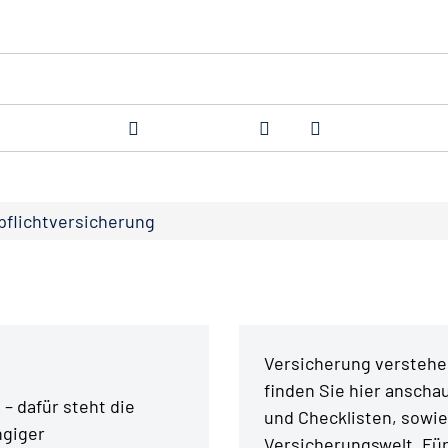
pflichtversicherung
Versicherung verstehen
finden Sie hier anschau
– dafür steht die
und Checklisten, sowie
ngiger
Versicherungswelt. Fü