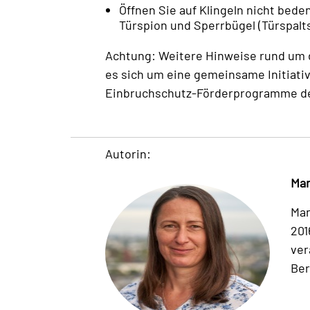
Öffnen Sie auf Klingeln nicht bed
Türspion und Sperrbügel (Türspalt
Achtung: Weitere Hinweise rund um 
es sich um eine gemeinsame Initiative
Einbruchschutz-Förderprogramme der
Autorin:
Man
Man
201
ver
Ber