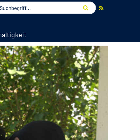
altigkeit