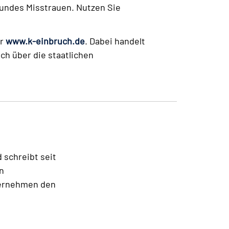
sundes Misstrauen. Nutzen Sie
er
www.k-einbruch.de
. Dabei handelt
ch über die staatlichen
d schreibt seit
n
ternehmen den