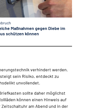
nbruch
lche Maßnahmen gegen Diebe im
us schützen können
icherungstechnik verhindert werden.
teigt sein Risiko, entdeckt zu
hsdelikt unvollendet.
Briefkasten sollte daher möglichst
ollläden können einen Hinweis auf
r Zeitschaltuhr am Abend und in der