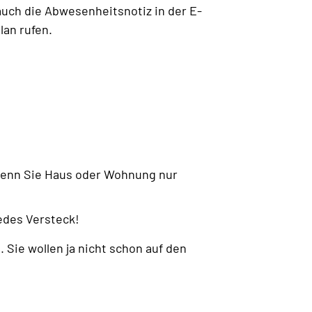
auch die Abwesenheitsnotiz in der E-
an rufen.
 wenn Sie Haus oder Wohnung nur
edes Versteck!
 Sie wollen ja nicht schon auf den