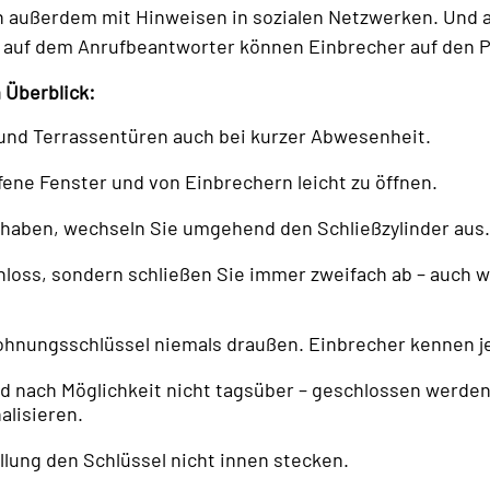
an außerdem mit Hinweisen in sozialen Netzwerken. Und 
 auf dem Anrufbeantworter können Einbrecher auf den Pl
 Überblick:
 und Terrassentüren auch bei kurzer Abwesenheit.
fene Fenster und von Einbrechern leicht zu öffnen.
 haben, wechseln Sie umgehend den Schließzylinder aus.
Schloss, sondern schließen Sie immer zweifach ab – auch
ohnungsschlüssel niemals draußen. Einbrecher kennen j
und nach Möglichkeit nicht tagsüber – geschlossen werden.
alisieren.
üllung den Schlüssel nicht innen stecken.