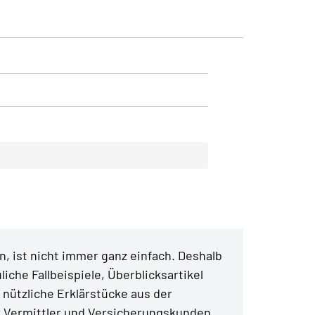
, ist nicht immer ganz einfach. Deshalb
liche Fallbeispiele, Überblicksartikel
 nützliche Erklärstücke aus der
r Vermittler und Versicherungskunden