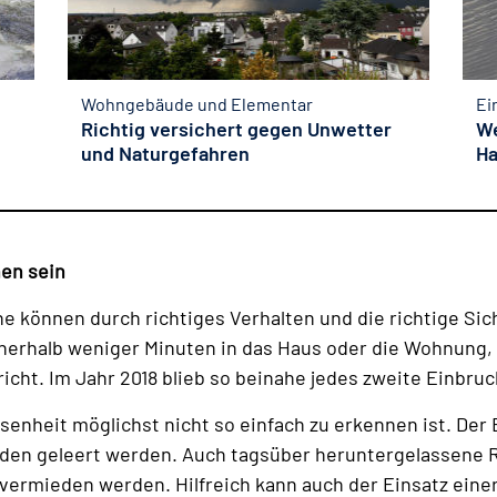
Wohngebäude und Elementar
Ei
Richtig versichert gegen Unwetter
We
und Naturgefahren
Ha
en sein
che können durch richtiges Verhalten und die richtige S
nerhalb weniger Minuten in das Haus oder die Wohnung, s
icht. Im Jahr 2018 blieb so beinahe jedes zweite Einbruc
senheit möglichst nicht so einfach zu erkennen ist. Der 
den geleert werden. Auch tagsüber heruntergelassene R
 vermieden werden. Hilfreich kann auch der Einsatz eine