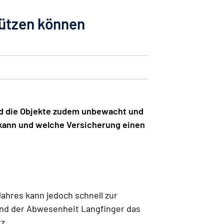
hützen können
ind die Objekte zudem unbewacht und
 kann und welche Versicherung einen
Jahres kann jedoch schnell zur
end der Abwesenheit Langfinger das
z.