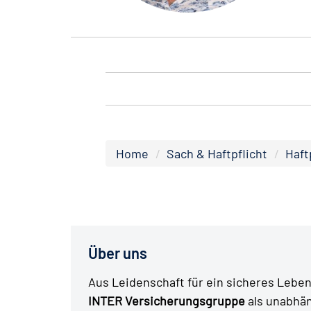
Home
Sach & Haftpflicht
Haft
Über uns
Aus Leidenschaft für ein sicheres Leben 
INTER Versicherungsgruppe
als unabhä