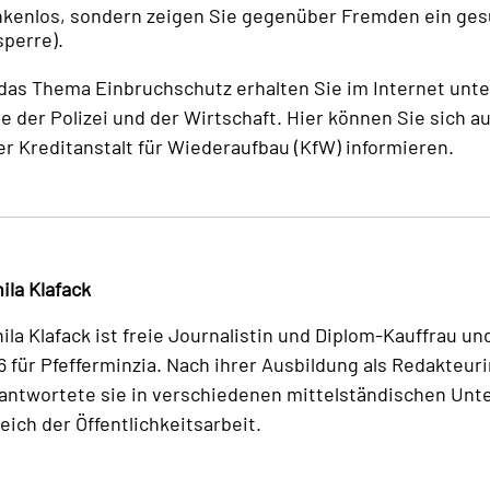
enkenlos, sondern zeigen Sie gegenüber Fremden ein ge
sperre).
das Thema Einbruchschutz erhalten Sie im Internet unt
 der Polizei und der Wirtschaft. Hier können Sie sich au
 Kreditanstalt für Wiederaufbau (KfW) informieren.
ila Klafack
ila Klafack ist freie Journalistin und Diplom-Kauffrau un
6 für Pfefferminzia. Nach ihrer Ausbildung als Redakteuri
antwortete sie in verschiedenen mittelständischen Un
eich der Öffentlichkeitsarbeit.