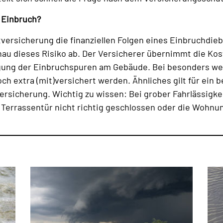
 Einbruch?
ersicherung die finanziellen Folgen eines Einbruchdiebs
u dieses Risiko ab. Der Versicherer übernimmt die Ko
tigung der Einbruchspuren am Gebäude. Bei besonders w
ch extra (mit)versichert werden. Ähnliches gilt für ein
versicherung. Wichtig zu wissen: Bei grober Fahrlässigk
e Terrassentür nicht richtig geschlossen oder die Wohn