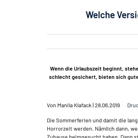
Welche Versi
Wenn die Urlaubszeit beginnt, steh
schlecht gesichert, bieten sich gu
Von
Manila Klafack
|
28.06.2019
Druc
Die Sommerferien und damit die lange
Horrorzeit werden. Nämlich dann, we
Zuhause heimgesucht haben. Dann ste