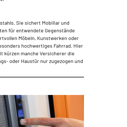
tahls. Sie sichert Mobiliar und
sten für entwendete Gegenstände
ertvollen Möbeln, Kunstwerken oder
 besonders hochwertiges Fahrrad. Hier
eit kürzen manche Versicherer die
ungs- oder Haustür nur zugezogen und