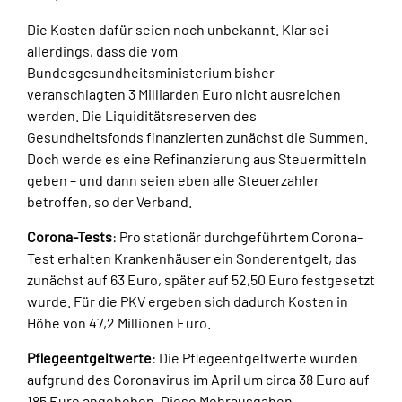
Die Kosten dafür seien noch unbekannt. Klar sei
allerdings, dass die vom
Bundesgesundheitsministerium bisher
veranschlagten 3 Milliarden Euro nicht ausreichen
werden. Die Liquiditätsreserven des
Gesundheitsfonds finanzierten zunächst die Summen.
Doch werde es eine Refinanzierung aus Steuermitteln
geben – und dann seien eben alle Steuerzahler
betroffen, so der Verband.
Corona-Tests
: Pro stationär durchgeführtem Corona-
Test erhalten Krankenhäuser ein Sonderentgelt, das
zunächst auf 63 Euro, später auf 52,50 Euro festgesetzt
wurde. Für die PKV ergeben sich dadurch Kosten in
Höhe von 47,2 Millionen Euro.
Pflegeentgeltwerte
: Die Pflegeentgeltwerte wurden
aufgrund des Coronavirus im April um circa 38 Euro auf
185 Euro angehoben. Diese Mehrausgaben