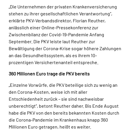
„Die Unternehmen der privaten Krankenversicherung
stehen zu ihrer gesellschaftlichen Verantwortung“,
erklärte PKV-Verbandsdirektor, Florian Reuther,
anlässlich einer Online-Pressekonferenz zur
Zwischenbilanz der Covid-19-Pandemie Anfang
September. Die PKV leiste laut Reuther zur
Bewältigung der Corona-Krise sogar höhere Zahlungen
an das Gesundheitssystem, als es ihrem 10-
prozentigen Versichertenanteil entspreche.
360 Millionen Euro trage die PKV bereits
„Einzelne Vorwürfe, die PKV beteilige sich zu wenig an
den Corona-Kosten, weise ich mit aller
Entschiedenheit zurück – sie sind nachweisbar
unberechtigt“, betont Reuther daher. Bis Ende August
habe die PKV von den bereits bekannten Kosten durch
die Corona-Pandemie im Krankenhaus knapp 360
Millionen Euro getragen, heißt es weiter.