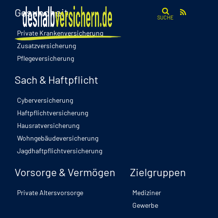
Gesundheit
SUCHE
Private Krankenversicherung
Zusatzversicherung
Pflegeversicherung
Sach & Haftpflicht
Cyberversicherung
Haftpflichtversicherung
Hausratversicherung
Wohngebäudeversicherung
Jagdhaftpflichtversicherung
Vorsorge & Vermögen
Zielgruppen
Private Altersvorsorge
Mediziner
Gewerbe