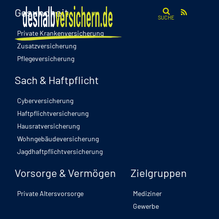
Gesundheit
SUCHE
Private Krankenversicherung
Zusatzversicherung
Pflegeversicherung
Sach & Haftpflicht
Cyberversicherung
Haftpflichtversicherung
Hausratversicherung
Wohngebäudeversicherung
Jagdhaftpflichtversicherung
Vorsorge & Vermögen
Zielgruppen
Private Altersvorsorge
Mediziner
Gewerbe