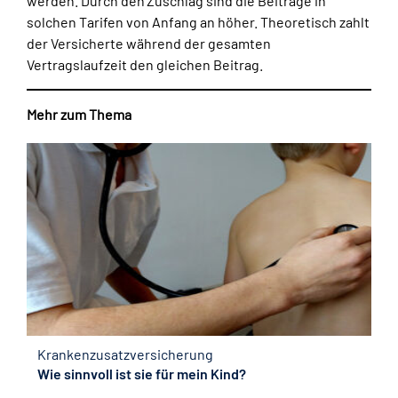
werden. Durch den Zuschlag sind die Beiträge in
solchen Tarifen von Anfang an höher. Theoretisch zahlt
der Versicherte während der gesamten
Vertragslaufzeit den gleichen Beitrag.
Mehr zum Thema
Krankenzusatzversicherung
Wie sinnvoll ist sie für mein Kind?