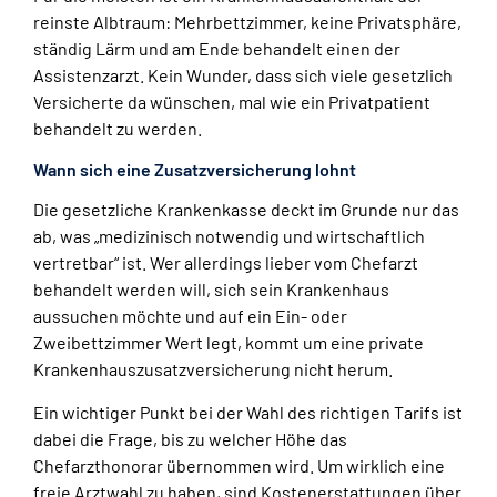
reinste Albtraum: Mehrbettzimmer, keine Privatsphäre,
ständig Lärm und am Ende behandelt einen der
Assistenzarzt. Kein Wunder, dass sich viele gesetzlich
Versicherte da wünschen, mal wie ein Privatpatient
behandelt zu werden.
Wann sich eine Zusatzversicherung lohnt
Die gesetzliche Krankenkasse deckt im Grunde nur das
ab, was „medizinisch notwendig und wirtschaftlich
vertretbar“ ist. Wer allerdings lieber vom Chefarzt
behandelt werden will, sich sein Krankenhaus
aussuchen möchte und auf ein Ein- oder
Zweibettzimmer Wert legt, kommt um eine private
Krankenhauszusatzversicherung nicht herum.
Ein wichtiger Punkt bei der Wahl des richtigen Tarifs ist
dabei die Frage, bis zu welcher Höhe das
Chefarzthonorar übernommen wird. Um wirklich eine
freie Arztwahl zu haben, sind Kostenerstattungen über