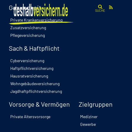
Gesundheit
SUCHE
Private Krankenversicherung
Zusatzversicherung
Pflegeversicherung
Sach & Haftpflicht
Cyberversicherung
Haftpflichtversicherung
Hausratversicherung
Wohngebäudeversicherung
Jagdhaftpflichtversicherung
Vorsorge & Vermögen
Zielgruppen
Private Altersvorsorge
Mediziner
Gewerbe