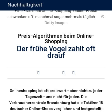
Nachhaltigkeit
Eine Frau beim Online-Shopping: Online-Preise
schwanken oft, manchmal sogar mehrmals täglich.
©
Getty Images
Preis-Algorithmen beim Online-
Shopping
Der frühe Vogel zahlt oft
drauf
Onlineshopping ist oft preiswert – aber nicht zu jeder
Tageszeit – und nicht für jeden. Die
Verbraucherzentrale Brandenburg hat die Taktiken 16
deutscher Online-Shops verglichen und festgestellt,