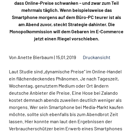
dass Online-Preise schwanken – und zwar zum Teil
mehrmals täglich. Wenn beispielsweise das
Smartphone morgens auf dem Büro-PC teurer ist als
am Abend zuvor, steckt Strategie dahinter. Die
Monopolkommission will dem Gebaren im E-Commerce
jetzt einen Riegel vorschieben.
Von
Anette Bierbaum
|
15.01.2019
Druckansicht
Laut Studie sind „dynamische Preise“ im Online-Handel
ein flächendeckendes Phänomen. Je nach Tageszeit,
Wochentag, genutztem Medium oder Ort ändern
deutsche Anbieter die Preise. Eine Hose bei Zalando
kostet demnach abends zuweilen deutlich weniger als
morgens. Wer sein Smartphone bei Media-Markt kaufen
möchte, sollte sich ebenfalls bis zum Abendbrot Zeit
lassen. Hier konnte man laut den Ergebnissen der
Verbraucherschützer beim Erwerb eines Smartphones