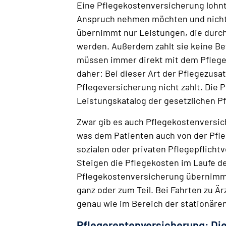
Eine Pflegekostenversicherung lohnt s
Anspruch nehmen möchten und nicht 
übernimmt nur Leistungen, die durch
werden. Außerdem zahlt sie keine Bet
müssen immer direkt mit dem Pfleged
daher: Bei dieser Art der Pflegezus
Pflegeversicherung nicht zahlt. Die 
Leistungskatalog der gesetzlichen P
Zwar gib es auch Pflegekostenversich
was dem Patienten auch von der Pfle
sozialen oder privaten Pflegepflicht
Steigen die Pflegekosten im Laufe de
Pflegekostenversicherung übernimmt 
ganz oder zum Teil. Bei Fahrten zu 
genau wie im Bereich der stationären
Pflegerentenversicherung: Die