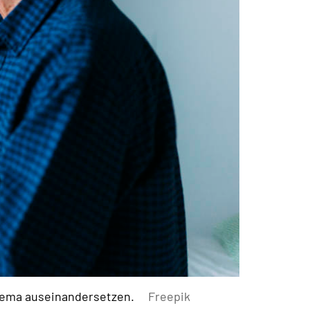
hema auseinandersetzen.
Freepik