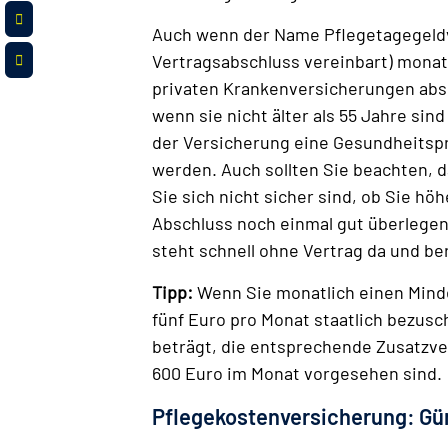
Auch wenn der Name Pflegetagegeldv
Vertragsabschluss vereinbart) monatl
privaten Krankenversicherungen absch
wenn sie nicht älter als 55 Jahre si
der Versicherung eine Gesundheitspr
werden. Auch sollten Sie beachten, 
Sie sich nicht sicher sind, ob Sie hö
Abschluss noch einmal gut überlegen. 
steht schnell ohne Vertrag da und be
Tipp:
Wenn Sie monatlich einen Minde
fünf Euro pro Monat staatlich bezusc
beträgt, die entsprechende Zusatzve
600 Euro im Monat vorgesehen sind.
Pflegekostenversicherung: Gün