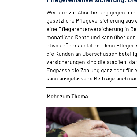
Wer sich zur Absicherung gegen hohe
gesetzliche Pflegeversicherung aus
eine Pflegerenten­versicherung in Be
monatliche Rente und kann über den B
etwas höher ausfallen. Denn Pfleger
die Kunden an Über­schüssen beteiligt
versicherungen sind die stabilen, da
Engpässe die Zahlung ganz oder für 
kann ausgelassene Beiträge auch nach
Mehr zum Thema