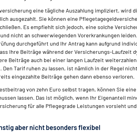
ersicherung eine tägliche Auszahlung impliziert, wird
ich ausgezahlt. Sie können eine Pflegetagegeldversiche
ließen. Es empfiehlt sich jedoch, eine solche Versicher
nd und nicht an schwerwiegenden Vorerkrankungen leiden.
üfung durchgeführt und Ihr Antrag kann aufgrund individ
dass Ihre Beiträge während der Versicherungs-Laufzeit
here Beiträge auch bei einer langen Laufzeit weiterzahlen
Den Tarif ruhen zu lassen, ist nämlich in der Regel nich
reits eingezahlte Beiträge gehen dann ebenso verloren.
stbeitrag von zehn Euro selbst tragen, können Sie ein
hussen lassen. Das ist möglich, wenn Ihr Eigenanteil m
rsicherung für alle Pflegegrade Leistungen vorsieht und
stig aber nicht besonders flexibel