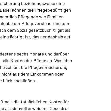
versicherung beziehungsweise eine
. Dabei können die Pflegebedürftigen
n­amtlich Pflegende wie Familien­
Aufgabe der Pflegeversicherung „den
h dem Sozialgesetzbuch XI gilt als
inträchtigt ist, dass er deshalb auf
ndestens sechs Monate und darüber
ht alle Kosten der Pflege ab. Was über
he zahlen. Die Pflegeversicherung
ber nicht aus dem Einkommen oder
e Lücke schließen.
ftmals die tatsächlichen Kosten für
e als sinnvoll erweisen. Diese drei