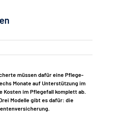
nen
icherte müssen dafür eine Pflege-
 sechs Monate auf Unterstützung im
e Kosten im Pflegefall komplett ab.
rei Modelle gibt es dafür: die
rentenversicherung.