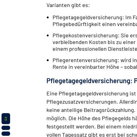
Varianten gibt es:
Pfleg­etagegeld­versicherung: Im F
Pflegebedürftigkeit einen vereinba
Pflege­kosten­versicherung: Sie er
verbleibenden Kosten bis zu einer
einem professionellen Dienstleist
Pflegerenten­versicherung: wird i
Rente in vereinbarter Höhe – sobal
Pflegetagegeldversicherung: Pr
Eine Pflegetagegeldversicherung ist 
Pflegezusatzversicherungen. Allerding
keine anteilige Beitragsrückzahlung. 
möglich. Die Höhe des Pflegegelds hä
festgestellt werden. Bei einem niedr
vollen Tagessatz gibt es erst bei sch