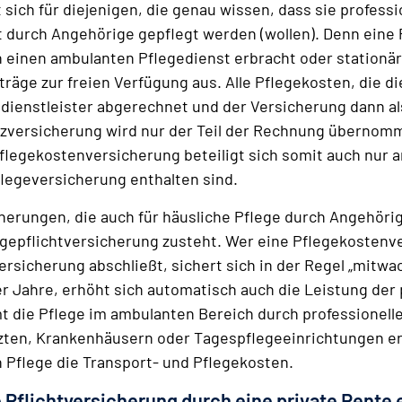
ich für diejenigen, die genau wissen, dass sie profession
durch Angehörige gepflegt werden (wollen). Denn eine
 einen ambulanten Pflegedienst erbracht oder stationä
räge zur freien Verfügung aus. Alle Pflegekosten, die di
ienstleister abgerechnet und der Versicherung dann al
atzversicherung wird nur der Teil der Rechnung übernomm
Pflegekostenversicherung beteiligt sich somit auch nur 
flegeversicherung enthalten sind.
erungen, die auch für häusliche Pflege durch Angehörige
gepflichtversicherung zusteht. Wer eine Pflegekostenv
versicherung abschließt, sichert sich in der Regel „mit
r Jahre, erhöht sich automatisch auch die Leistung der 
die Pflege im ambulanten Bereich durch professionelle P
Ärzten, Krankenhäusern oder Tagespflegeeinrichtungen er
 Pflege die Transport- und Pflegekosten.
 Pflichtversicherung durch eine private Rente