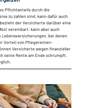
 Pflichtanteils durch die
e zu zahlen sind, kann dafür auch
 bezieht der Versicherte darüber eine
fest vereinbart, kann aber auch
n Lebens­versicherungen, bei denen
er Vorteil von Pflegerenten­
können Versicherte wegen finanzieller
rch seine Rente am Ende schrumpft,
glich.