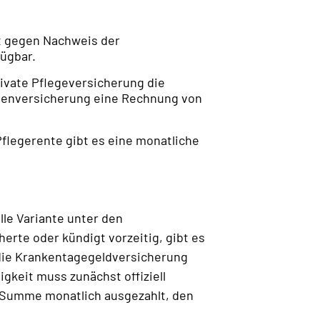
mit gegen Nachweis der
fügbar.
private Pflegeversicherung die
sten­versicherung eine Rechnung von
flegerente gibt es eine monatliche
lle Variante unter den
herte oder kündigt vorzeitig, gibt es
h die Krankentagegeldversicherung
gkeit muss zunächst offiziell
en Summe monatlich ausgezahlt, den