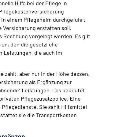
elle Hilfe bei der Pflege in
 Pflegekostenversicherung
r in einem Pflegeheim durchgeführt
e Versicherung erstatten soll,
s Rechnung vorgelegt werden. Es gilt
en, den die gesetzliche
an Leistungen, die auch im
 zahlt, aber nur in der Höhe dessen,
ersicherung als Ergänzung zur
wachsende“ Leistungen. Das bedeutet:
privaten Pflegezusatzpolice. Eine
flegedienste. Sie zahlt Hilfsmittel
stattet sie die Transportkosten
 ergänzen