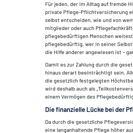
Für jeden, der im Alltag auf fremde 
private Pflege-Pflichtversicherung e
selbst entscheiden, wie und von wem 
mitglieder oder auch Pflegefach­krä
pflegebedürftigen Menschen weitestg
pflegebedürftig, wer in seiner Selbst
die Hilfe anderer angewiesen ist – ga
Damit es zur Zahlung durch die gese
hinaus derart beeinträchtigt sein. Al
die gesetzlich festgelegten Höchstb
wird deshalb auch als „Teilkostenve
einem Vermögen des Pflegebedürftige
Die finanzielle Lücke bei der 
Da durch die gesetzliche Pflegeversi
eine langanhaltende Pflege höher ausf