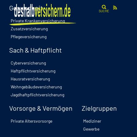
Gesundheit
SUCHE
Private Krankenversicherung
Zusatzversicherung
Pflegeversicherung
Sach & Haftpflicht
Cyberversicherung
Haftpflichtversicherung
Hausratversicherung
Wohngebäudeversicherung
Jagdhaftpflichtversicherung
Vorsorge & Vermögen
Zielgruppen
Private Altersvorsorge
Mediziner
Gewerbe