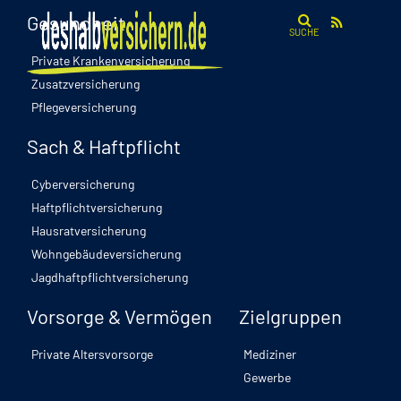
Gesundheit
SUCHE
Private Krankenversicherung
Zusatzversicherung
Pflegeversicherung
Sach & Haftpflicht
Cyberversicherung
Haftpflichtversicherung
Hausratversicherung
Wohngebäudeversicherung
Jagdhaftpflichtversicherung
Vorsorge & Vermögen
Zielgruppen
Private Altersvorsorge
Mediziner
Gewerbe