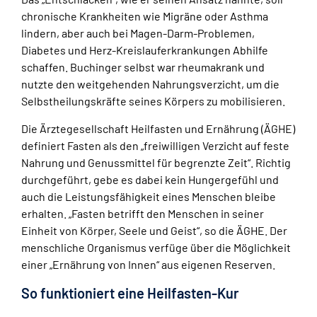
chronische Krankheiten wie Migräne oder Asthma
lindern, aber auch bei Magen-Darm-Problemen,
Diabetes und Herz-Kreislauferkrankungen Abhilfe
schaffen. Buchinger selbst war rheumakrank und
nutzte den weitgehenden Nahrungsverzicht, um die
Selbstheilungskräfte seines Körpers zu mobilisieren.
Die Ärztegesellschaft Heilfasten und Ernährung (ÄGHE)
definiert Fasten als den „freiwilligen Verzicht auf feste
Nahrung und Genussmittel für begrenzte Zeit“. Richtig
durchgeführt, gebe es dabei kein Hungergefühl und
auch die Leistungsfähigkeit eines Menschen bleibe
erhalten. „Fasten betrifft den Menschen in seiner
Einheit von Körper, Seele und Geist“, so die ÄGHE. Der
menschliche Organismus verfüge über die Möglichkeit
einer „Ernährung von Innen“ aus eigenen Reserven.
So funktioniert eine Heilfasten-Kur