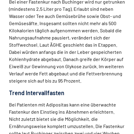
Bei einer Fastenkur nach Buchinger wird nur getrunken
(mindestens 2,5 Liter pro Tag). Erlaubt sind neben
Wasser oder Tee auch Gemüsebrühe sowie Obst- und
Gemüsesäfte. Insgesamt sollten nicht mehr als 500
Kilokalorien täglich aufgenommen werden. Sobald die
Nahrungsaufnahme pausiert, verändert sich der
Stoffwechsel. Laut ÄGHE geschieht das in Etappen.
Dabei würden anfangs die in der Leber gespeicherten
Kohlenhydrate abgebaut. Danach greife der Körper auf
Eiweiß zur Gewinnung von Glykose zurück. Im weiteren
Verlauf werde Fett abgebaut und die Fettverbrennung
steigere sich auf bis zu 95 Prozent.
Trend Intervallfasten
Bei Patienten mit Adipositas kann eine überwachte
Fastenkur den Einstieg ins Abnehmen erleichtern.
Nicht zuletzt bietet sie die Möglichkeit, die
Ernährungsweise komplett umzustellen. Die Fastenkur
sollte laut Buchinger zwischen zwei und vier Wochen