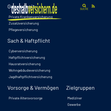
Gesundheit
SUCHE
Private Krankenversicherung
Zusatzversicherung
Pflegeversicherung
Sach & Haftpflicht
Cyberversicherung
Haftpflichtversicherung
Hausratversicherung
Wohngebäudeversicherung
Jagdhaftpflichtversicherung
Vorsorge & Vermögen
Zielgruppen
Private Altersvorsorge
Mediziner
Gewerbe