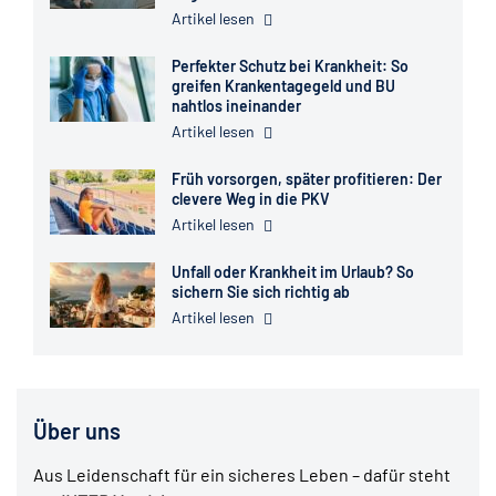
Artikel lesen
Perfekter Schutz bei Krankheit: So
greifen Krankentagegeld und BU
nahtlos ineinander
Artikel lesen
Früh vorsorgen, später profitieren: Der
clevere Weg in die PKV
Artikel lesen
Unfall oder Krankheit im Urlaub? So
sichern Sie sich richtig ab
Artikel lesen
Über uns
Aus Leidenschaft für ein sicheres Leben – dafür steht