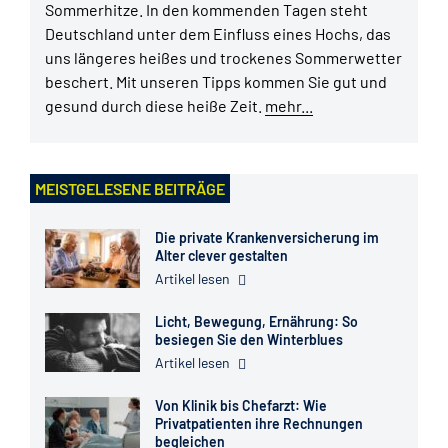
Sommerhitze. In den kommenden Tagen steht
Deutschland unter dem Einfluss eines Hochs, das
uns längeres heißes und trockenes Sommerwetter
beschert. Mit unseren Tipps kommen Sie gut und
gesund durch diese heiße Zeit.
mehr...
MEISTGELESENE BEITRÄGE
Die private Krankenversicherung im
Alter clever gestalten
Artikel lesen
Licht, Bewegung, Ernährung: So
besiegen Sie den Winterblues
Artikel lesen
Von Klinik bis Chefarzt: Wie
Privatpatienten ihre Rechnungen
begleichen