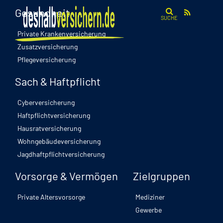
Gesundheit
SUCHE
Private Krankenversicherung
Zusatzversicherung
Pflegeversicherung
Sach & Haftpflicht
Cyberversicherung
Haftpflichtversicherung
Hausratversicherung
Wohngebäudeversicherung
Jagdhaftpflichtversicherung
Vorsorge & Vermögen
Zielgruppen
Private Altersvorsorge
Mediziner
Gewerbe