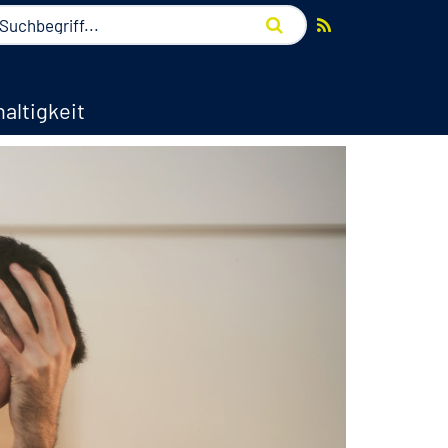
altigkeit