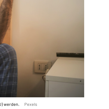
U) werden.
Pexels