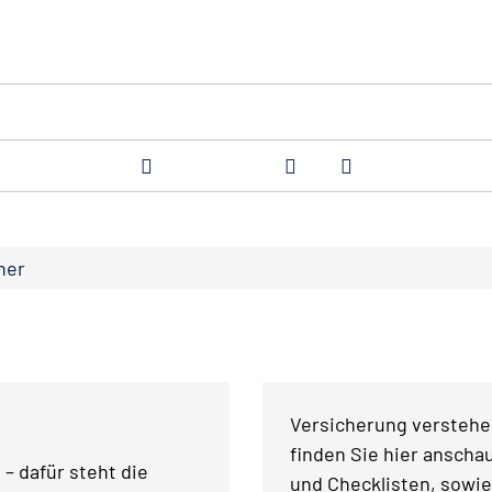
ner
Versicherung verstehen
finden Sie hier anschau
– dafür steht die
und Checklisten, sowie