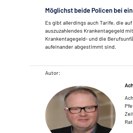
Möglichst beide Policen bei e
Es gibt allerdings auch Tarife, die 
auszuzahlendes Krankentagegeld mitve
Krankentagegeld- und die Berufsunf
aufeinander abgestimmt sind.
Autor:
Ach
Ach
Pfe
Zei
Rat