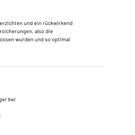
verzichten und ein rückwirkend
rsicherungen, also die
lossen wurden und so optimal
ger bei
d