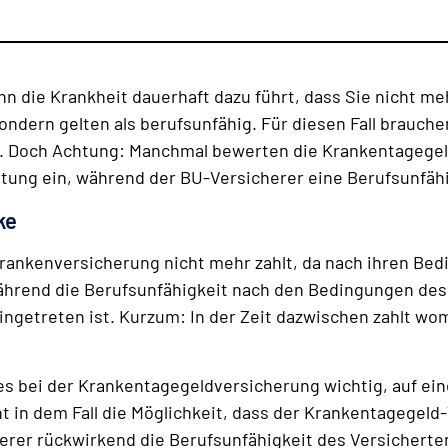
n die Krankheit dauerhaft dazu führt, dass Sie nicht me
ondern gelten als berufsunfähig. Für diesen Fall brauche
. Doch Achtung: Manchmal bewerten die Krankentagegeld
istung ein, während der BU-Versicherer eine Berufsunfäh
ke
Krankenversicherung nicht mehr zahlt, da nach ihren Be
während die Berufsunfähigkeit nach den Bedingungen de
eingetreten ist. Kurzum: In der Zeit dazwischen zahlt wo
 es bei der Krankentagegeldversicherung wichtig, auf ein
t in dem Fall die Möglichkeit, dass der Krankentagegeld
herer rückwirkend die Berufsunfähigkeit des Versicherte