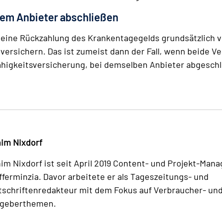
inem Anbieter abschließen
auf eine Rückzahlung des Krankentagegelds grundsätzlich 
rsichern. Das ist zumeist dann der Fall, wenn beide Ve
ähigkeitsversicherung, bei demselben Anbieter abgesch
im Nixdorf
im Nixdorf ist seit April 2019 Content- und Projekt-Mana
fferminzia. Davor arbeitete er als Tageszeitungs- und
tschriftenredakteur mit dem Fokus auf Verbraucher- un
geberthemen.