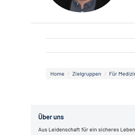
Home
Zielgruppen
Für Medizi
Über uns
Aus Leidenschaft für ein sicheres Leben 