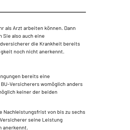
hr als Arzt arbeiten können. Dann
n Sie also auch eine
versicherer die Krankheit bereits
igkeit noch nicht anerkennt.
dingungen bereits eine
s BU-Versicherers womöglich anders
möglich keiner der beiden
e Nachleistungsfrist von bis zu sechs
-Versicherer seine Leistung
n anerkennt.